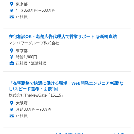
東京都
年収350万円～600万円
正社員
在宅相談OK・老舗広告代理店で営業サポート @新橋直結
マンパワーグループ株式会社
東京都
時給1,900円
正社員 / 派遣社員
「在宅勤務で快適に働ける職場」Web開発エンジニア/転勤な
し/スピード選考・面接1回
株式会社TheNewGate「15115」
大阪府
月給30万円～70万円
正社員