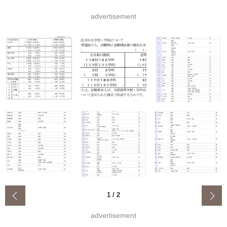
advertisement
‹
1
/
2
advertisement