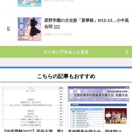
2018.7.12 Thu 15:00
星野学園の文化祭「星華祭」9/12-13…小中高
合同
PR
2026.7.31 Fri 16:45
ランキングをもっと見る
こちらの記事もおすすめ
【中学受験2027】四谷大塚、第2
高校囲碁全国大会、団体戦は