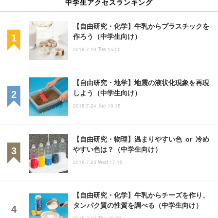
中学生アクセスランキング
【自由研究・化学】牛乳からプラスチックを
作ろう（中学生向け）
2018.7.10 Tue 15:00
【自由研究・地学】地震の液状化現象を再現
しよう（中学生向け）
2018.7.24 Tue 10:15
【自由研究・物理】温まりやすい色 or 冷め
やすい色は？（中学生向け）
2018.7.25 Wed 17:15
【自由研究・化学】牛乳からチーズを作り、
タンパク質の性質を調べる（中学生向け）