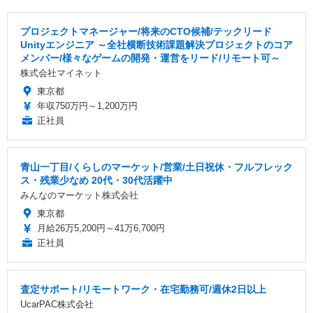
プロジェクトマネージャー/将来のCTO候補/テックリード
Unityエンジニア ～全社横断技術課題解決プロジェクトのコア
メンバー/様々なゲームの開発・運営をリード/リモート可～
株式会社マイネット
東京都
年収750万円～1,200万円
正社員
青山一丁目/くらしのマーケット/営業/土日祝休・フルフレック
ス・残業少なめ 20代・30代活躍中
みんなのマーケット株式会社
東京都
月給26万5,200円～41万6,700円
正社員
査定サポート/リモートワーク・在宅勤務可/週休2日以上
UcarPAC株式会社