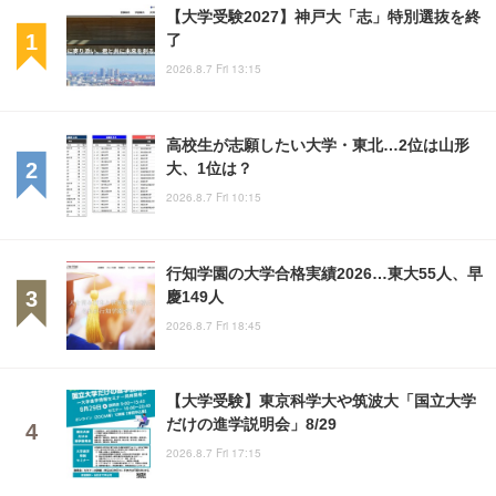
【大学受験2027】神戸大「志」特別選抜を終
了
2026.8.7 Fri 13:15
高校生が志願したい大学・東北…2位は山形
大、1位は？
2026.8.7 Fri 10:15
行知学園の大学合格実績2026…東大55人、早
慶149人
2026.8.7 Fri 18:45
【大学受験】東京科学大や筑波大「国立大学
だけの進学説明会」8/29
2026.8.7 Fri 17:15