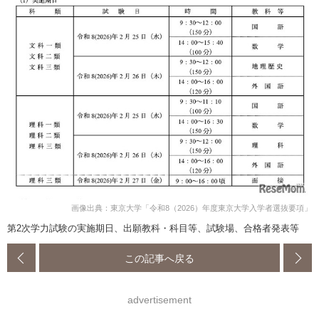
画像出典：東京大学「令和8（2026）年度東京大学入学者選抜要項」
第2次学力試験の実施期日、出願教科・科目等、試験場、合格者発表等
この記事へ戻る
advertisement