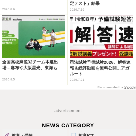
定テスト」結果
2026.8.6
2026.7.16
全国高校麻雀32チーム本選出
司法試験予備試験2026、解答速
場…麻布や大阪星光、東海も
報＆総評動画を無料公開…アガ
ルート
2026.8.5
2026.7.21
Recommended by
advertisement
NEWS CATEGORY
教育・受験
教育ICT