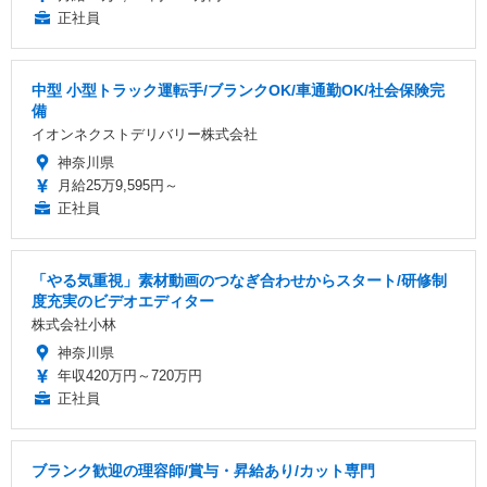
正社員
中型 小型トラック運転手/ブランクOK/車通勤OK/社会保険完
備
イオンネクストデリバリー株式会社
神奈川県
月給25万9,595円～
正社員
「やる気重視」素材動画のつなぎ合わせからスタート/研修制
度充実のビデオエディター
株式会社小林
神奈川県
年収420万円～720万円
正社員
ブランク歓迎の理容師/賞与・昇給あり/カット専門