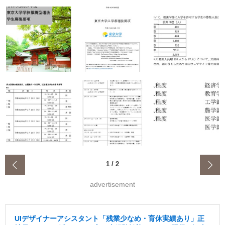
‹
1
/
2
advertisement
UIデザイナーアシスタント「残業少なめ・育休実績あり」正