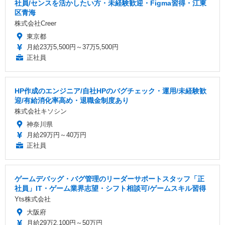
社員/センスを活かしたい方・未経験歓迎・Figma習得・江東
区青海
株式会社Creer
東京都
月給23万5,500円～37万5,500円
正社員
HP作成のエンジニア/自社HPのバグチェック・運用/未経験歓
迎/有給消化率高め・退職金制度あり
株式会社キソシン
神奈川県
月給29万円～40万円
正社員
ゲームデバッグ・バグ管理のリーダーサポートスタッフ「正
社員」IT・ゲーム業界志望・シフト相談可/ゲームスキル習得
Yts株式会社
大阪府
月給29万2,100円～50万円