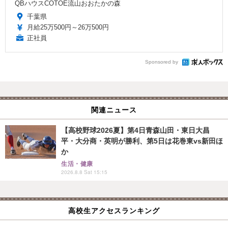
QBハウスCOTOE流山おおたかの森
千葉県
月給25万500円～26万500円
正社員
Sponsored by
関連ニュース
【高校野球2026夏】第4日青森山田・東日大昌
平・大分商・英明が勝利、第5日は花巻東vs新田ほ
か
生活・健康
2026.8.8 Sat 15:15
高校生アクセスランキング