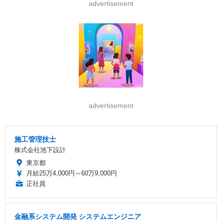
advertisement
advertisement
施工管理技士
株式会社池下設計
東京都
月給25万4,000円～60万9,000円
正社員
金融系システム開発 システムエンジニア