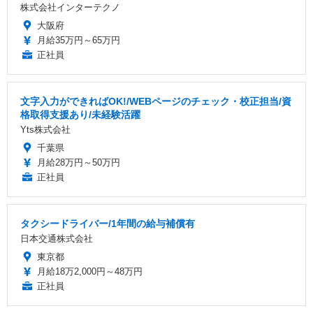
株式会社インターテクノ
大阪府
月給35万円～65万円
正社員
文字入力ができればOK!/WEBページのチェック・校正担当/資
格取得支援あり/未経験活躍
Yts株式会社
千葉県
月給28万円～50万円
正社員
タクシードライバー/1年間の給与補償有
日本交通株式会社
東京都
月給18万2,000円～48万円
正社員