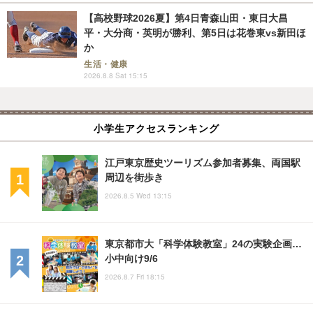
【高校野球2026夏】第4日青森山田・東日大昌
平・大分商・英明が勝利、第5日は花巻東vs新田ほ
か
生活・健康
2026.8.8 Sat 15:15
小学生アクセスランキング
江戸東京歴史ツーリズム参加者募集、両国駅
周辺を街歩き
2026.8.5 Wed 13:15
東京都市大「科学体験教室」24の実験企画…
小中向け9/6
2026.8.7 Fri 18:15