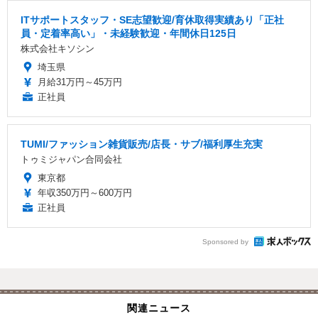
ITサポートスタッフ・SE志望歓迎/育休取得実績あり「正社
員・定着率高い」・未経験歓迎・年間休日125日
株式会社キソシン
埼玉県
月給31万円～45万円
正社員
TUMI/ファッション雑貨販売/店長・サブ/福利厚生充実
トゥミジャパン合同会社
東京都
年収350万円～600万円
正社員
Sponsored by
関連ニュース