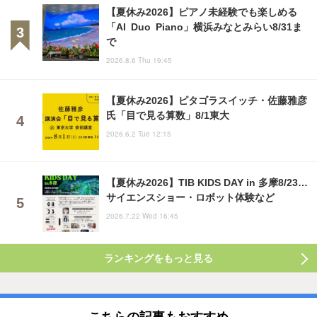
【夏休み2026】ピアノ未経験でも楽しめる
「AI Duo Piano」横浜みなとみらい8/31ま
で
2026.8.6 Thu 19:45
【夏休み2026】ピタゴラスイッチ・佐藤雅彦
氏「目で見る算数」8/1東大
2026.6.2 Tue 12:15
【夏休み2026】TIB KIDS DAY in 多摩8/23…
サイエンスショー・ロボット体験など
2026.7.22 Wed 16:45
ランキングをもっと見る