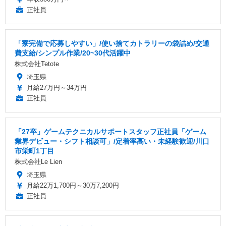
正社員
「寮完備で応募しやすい」/使い捨てカトラリーの袋詰め/交通
費支給/シンプル作業/20~30代活躍中
株式会社Tetote
埼玉県
月給27万円～34万円
正社員
「27卒」ゲームテクニカルサポートスタッフ正社員「ゲーム
業界デビュー・シフト相談可」/定着率高い・未経験歓迎/川口
市栄町1丁目
株式会社Le Lien
埼玉県
月給22万1,700円～30万7,200円
正社員