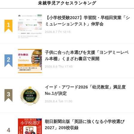
未就学児アクセスランキング
【小学校受験2027】学習院・早稲田実業「シ
ミュレーションテスト」伸芽会
2026.8.7 Fri 12:15
子供に合った本選びを支援「ヨンデミーレベ
ル本棚」くまざわ書店で展開
2026.8.6 Thu 17:45
イード・アワード2026「幼児教室」満足度
No.1が決定
2026.8.4 Tue 11:00
朝日新聞出版「英語に強くなる小学校選び
2027」209校収録