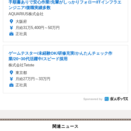
手順書ありで安心作業!先輩がしっかりフォロー/ITインフラエ
ンジニア/復職実績多数
AQUARIUS株式会社
大阪府
月給31万5,400円～50万円
正社員
ゲームテスター/未経験OK/研修充実/かんたんチェック作
業/20~30代活躍中/スピード採用
株式会社Tetote
東京都
月給27万円～33万円
正社員
Sponsored by
関連ニュース