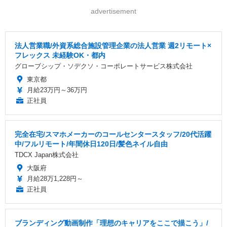
advertisement
法人営業職/外資系総合施設管理企業の法人営業 週2リモート×
フレックス 未経験OK・都内
グローブシップ・ソデクソ・コーポレートサービス株式会社
東京都
月給23万円～36万円
正社員
完全在宅/スマホメーカーのコールセンタースタッフ/20代活躍
中/フルリモート/年間休日120日/髪色ネイル自由
TDCX Japan株式会社
大阪府
月給28万1,228円～
正社員
ブランディング動画制作「理想のキャリアをここで描こう」/