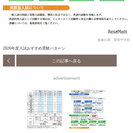
画像出典：開智中学校
2026年度入試おすすめ受験パターン
この記事へ戻る
advertisement