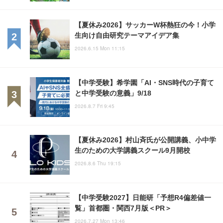
【夏休み2026】サッカーW杯熱狂の今！小学
生向け自由研究テーマアイデア集
2026.6.15 Mon 11:15
【中学受験】希学園「AI・SNS時代の子育て
と中学受験の意義」9/18
2026.8.7 Fri 9:45
【夏休み2026】村山斉氏が公開講義、小中学
生のための大学講義スクール9月開校
2026.8.6 Thu 19:15
【中学受験2027】日能研「予想R4偏差値一
覧」首都圏・関西7月版＜PR＞
2026.7.27 Mon 13:46