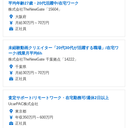
平均年齢27歳・20代活躍中/在宅ワーク
株式会社TheNewGate「15604」
大阪府
月給30万円～70万円
正社員
未経験動画クリエイター「20代30代が活躍する職場」/在宅ワ
ーク/残業月平均6h
株式会社TheNewGate 千葉拠点「14222」
千葉県
月給30万円～70万円
正社員
査定サポート/リモートワーク・在宅勤務可/週休2日以上
UcarPAC株式会社
東京都
年収350万円～600万円
正社員