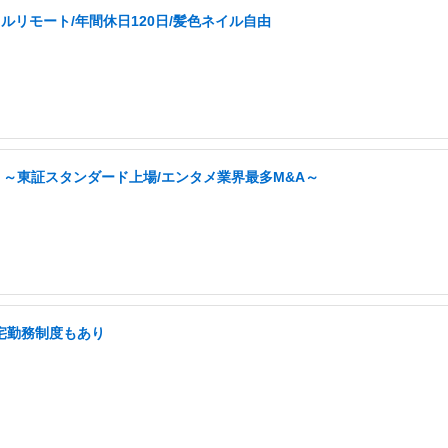
ルリモート/年間休日120日/髪色ネイル自由
 ～東証スタンダード上場/エンタメ業界最多M&A～
在宅勤務制度もあり