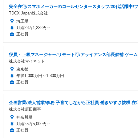
完全在宅/スマホメーカーのコールセンタースタッフ/20代活躍中/フ
TDCX Japan株式会社
埼玉県
月給28万1,228円～
正社員
役員・上級マネージャー/リモート可/アライアンス部長候補 ゲーム
株式会社マイネット
東京都
年収1,000万円～1,800万円
正社員
企画営業/法人営業/事務 子育てしながら正社員 働きやすさ抜群 
株式会社廣田商事
神奈川県
月給25万5,000円～
正社員