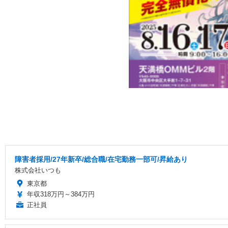
障害者採用/27年新卒/総合職/在宅勤務一部可/昇給あり
株式会社いつも
東京都
年収318万円～384万円
正社員