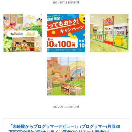
advertisement
advertisement
「未経験からプログラマーデビュー!」/プログラマー/月収30
万可/完全週休2日/オンライン選考OK/リモート面接OK