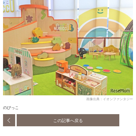
画像出典：イオンファンタジー
のびっこ
この記事へ戻る