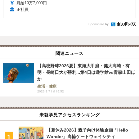
月給19万7,000円
正社員
Sponsored by
関連ニュース
【高校野球2026夏】東海大甲府・健大高崎・有
明・長崎日大が勝利...第4日は遊学館vs青森山田ほ
か
生活・健康
2026.8.7 Fri 15:52
未就学児アクセスランキング
【夏休み2026】親子向け体験企画「Hello
Wonder」高輪ゲートウェイシティ