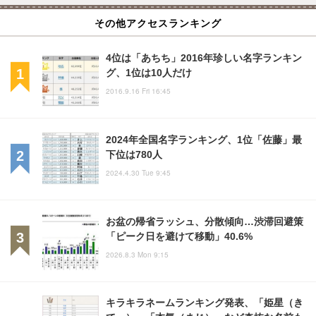
その他アクセスランキング
4位は「あちち」2016年珍しい名字ランキン
グ、1位は10人だけ
2016.9.16 Fri 16:45
2024年全国名字ランキング、1位「佐藤」最
下位は780人
2024.4.30 Tue 9:45
お盆の帰省ラッシュ、分散傾向…渋滞回避策
「ピーク日を避けて移動」40.6%
2026.8.3 Mon 9:15
キラキラネームランキング発表、「姫星（き