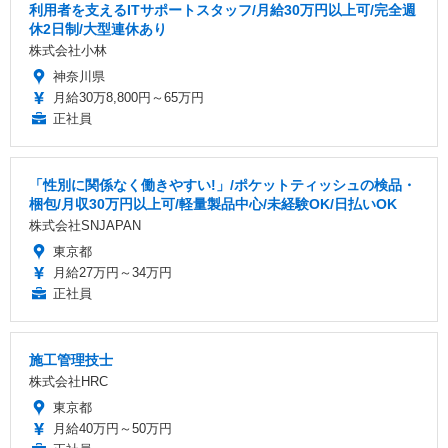
利用者を支えるITサポートスタッフ/月給30万円以上可/完全週
休2日制/大型連休あり
株式会社小林
神奈川県
月給30万8,800円～65万円
正社員
「性別に関係なく働きやすい!」/ポケットティッシュの検品・
梱包/月収30万円以上可/軽量製品中心/未経験OK/日払いOK
株式会社SNJAPAN
東京都
月給27万円～34万円
正社員
施工管理技士
株式会社HRC
東京都
月給40万円～50万円