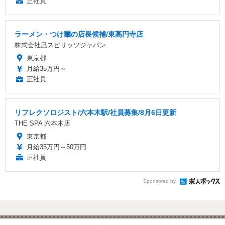
正社員
ラーメン・つけ麺の店長候補/東高円寺店
株式会社凪スピリッツジャパン
東京都
月給35万円～
正社員
リフレクソロジスト/六本木駅/社員募集/8月6日更新
THE SPA 六本木店
東京都
月給35万円～50万円
正社員
Sponsored by