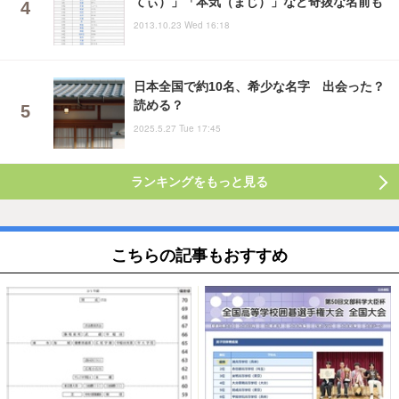
てぃ）」「本気（まじ）」など奇抜な名前も
2013.10.23 Wed 16:18
日本全国で約10名、希少な名字 出会った？
読める？
2025.5.27 Tue 17:45
ランキングをもっと見る
こちらの記事もおすすめ