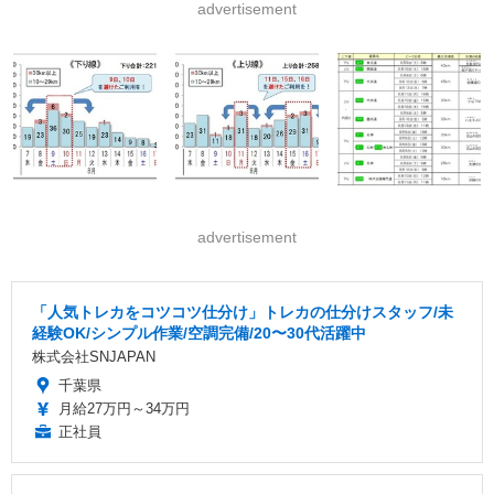
advertisement
advertisement
「人気トレカをコツコツ仕分け」トレカの仕分けスタッフ/未
経験OK/シンプル作業/空調完備/20〜30代活躍中
株式会社SNJAPAN
千葉県
月給27万円～34万円
正社員