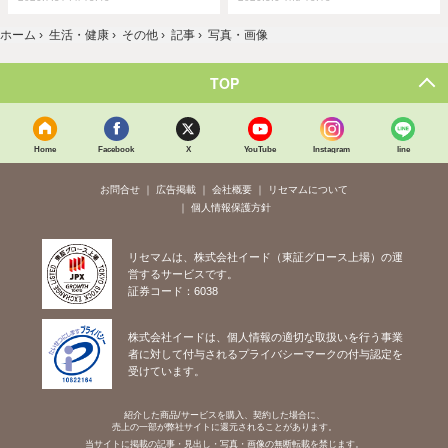
ホーム
›
生活・健康
›
その他
›
記事
›
写真・画像
TOP
Home
Facebook
X
YouTube
Instagram
line
お問合せ
広告掲載
会社概要
リセマムについて
個人情報保護方針
リセマムは、株式会社イード（東証グロース上場）の運
営するサービスです。
証券コード：6038
株式会社イードは、個人情報の適切な取扱いを行う事業
者に対して付与されるプライバシーマークの付与認定を
受けています。
紹介した商品/サービスを購入、契約した場合に、
売上の一部が弊社サイトに還元されることがあります。
当サイトに掲載の記事・見出し・写真・画像の無断転載を禁じます。