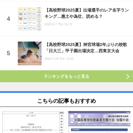
【高校野球2025夏】出場選手のレア名字ラン
キング…惠土や為壮、読める？
2025.8.7 Thu 16:15
【高校野球2025夏】神宮球場2年ぶりの校歌
「日大三」甲子園出場決定…西東京大会
2025.7.29 Tue 12:52
ランキングをもっと見る
こちらの記事もおすすめ