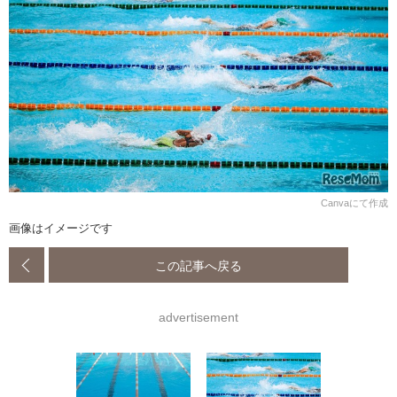
Canvaにて作成
画像はイメージです
この記事へ戻る
advertisement