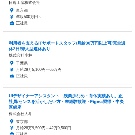
日総工産株式会社
東京都
年収500万円～
正社員
利用者を支えるITサポートスタッフ/月給30万円以上可/完全週
休2日制/大型連休あり
株式会社小林
千葉県
月給29万5,100円～65万円
正社員
UIデザイナーアシスタント「残業少なめ・育休実績あり」正
社員/センスを活かしたい方・未経験歓迎・Figma習得・中央
区銀座
株式会社大斗
東京都
月給28万9,500円～42万9,500円
正社員