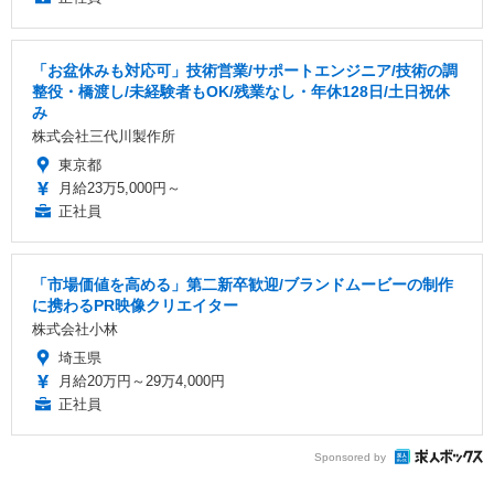
「お盆休みも対応可」技術営業/サポートエンジニア/技術の調
整役・橋渡し/未経験者もOK/残業なし・年休128日/土日祝休
み
株式会社三代川製作所
東京都
月給23万5,000円～
正社員
「市場価値を高める」第二新卒歓迎/ブランドムービーの制作
に携わるPR映像クリエイター
株式会社小林
埼玉県
月給20万円～29万4,000円
正社員
Sponsored by