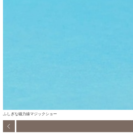
ふしぎな磁力線マジックショー