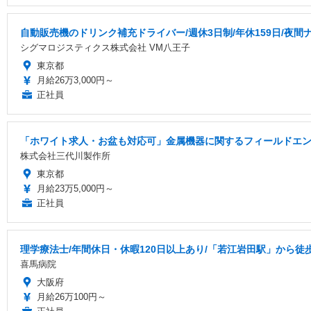
自動販売機のドリンク補充ドライバー/週休3日制/年休159日/夜間
シグマロジスティクス株式会社 VM八王子
東京都
月給26万3,000円～
正社員
「ホワイト求人・お盆も対応可」金属機器に関するフィールドエンジ
株式会社三代川製作所
東京都
月給23万5,000円～
正社員
理学療法士/年間休日・休暇120日以上あり/「若江岩田駅」から徒歩3分
喜馬病院
大阪府
月給26万100円～