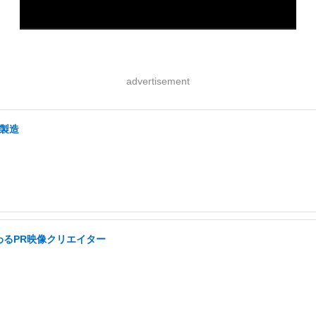
advertisement
・製造
わるPR映像クリエイター