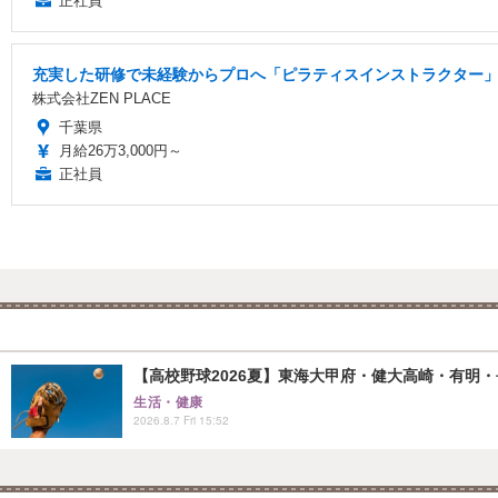
正社員
充実した研修で未経験からプロへ「ピラティスインストラクター」/
株式会社ZEN PLACE
千葉県
月給26万3,000円～
正社員
【高校野球2026夏】東海大甲府・健大高崎・有明・長
生活・健康
2026.8.7 Fri 15:52