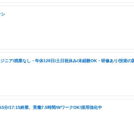
ナシ
ニア/残業なし・年休128日/土日祝休み/未経験OK・研修あり/技術の
/17:15終業、実働7.5時間/WワークOK!採用強化中