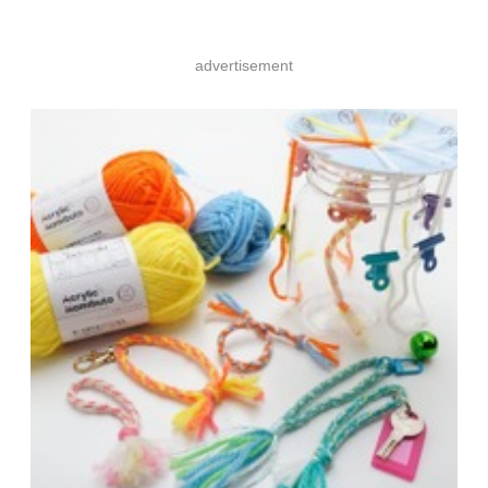
advertisement