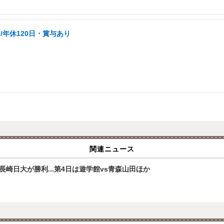
年休120日・賞与あり
関連ニュース
崎日大が勝利...第4日は遊学館vs青森山田ほか