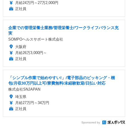
月給24万円～27万2,000円
正社員
企業での管理栄養士業務/管理栄養士/ワークライフバランス充
実
SOMPOヘルスサポート株式会社
大阪府
月給26万3,000円～
正社員
「シンプル作業で始めやすい!」/電子部品のピッキング・梱
包/月収30万円以上可/寮費無料/未経験歓迎/日払い対応
株式会社SNJAPAN
埼玉県
月給27万円～34万円
正社員
Sponsored by