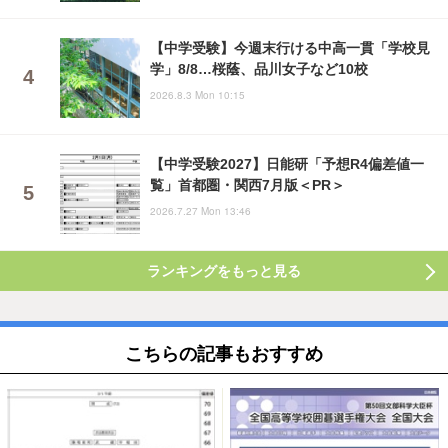
【中学受験】今週末行ける中高一貫「学校見
学」8/8…桜蔭、品川女子など10校
2026.8.3 Mon 10:15
【中学受験2027】日能研「予想R4偏差値一
覧」首都圏・関西7月版＜PR＞
2026.7.27 Mon 13:46
ランキングをもっと見る
こちらの記事もおすすめ