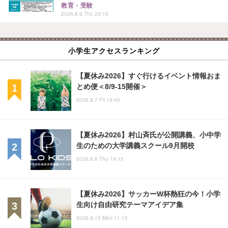
教育・受験
2026.8.6 Thu 23:15
小学生アクセスランキング
【夏休み2026】すぐ行けるイベント情報おま
とめ便＜8/9-15開催＞
2026.8.7 Fri 19:45
【夏休み2026】村山斉氏が公開講義、小中学
生のための大学講義スクール9月開校
2026.8.6 Thu 19:15
【夏休み2026】サッカーW杯熱狂の今！小学
生向け自由研究テーマアイデア集
2026.6.15 Mon 11:15