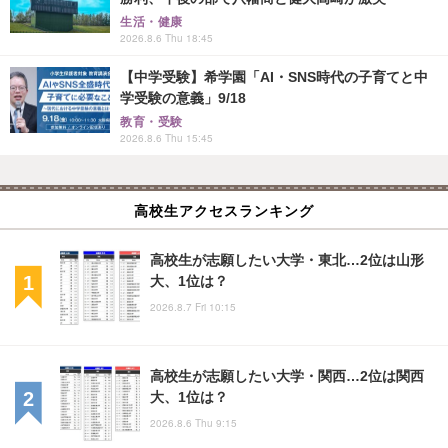
生活・健康
2026.8.6 Thu 18:45
【中学受験】希学園「AI・SNS時代の子育てと中
学受験の意義」9/18
教育・受験
2026.8.6 Thu 15:45
高校生アクセスランキング
高校生が志願したい大学・東北…2位は山形
大、1位は？
2026.8.7 Fri 10:15
高校生が志願したい大学・関西…2位は関西
大、1位は？
2026.8.6 Thu 9:15