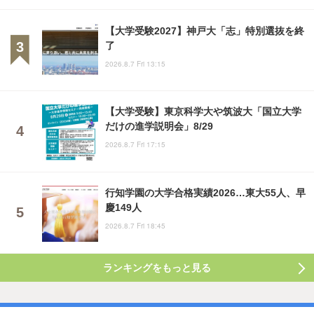
【大学受験2027】神戸大「志」特別選抜を終
了
2026.8.7 Fri 13:15
【大学受験】東京科学大や筑波大「国立大学
だけの進学説明会」8/29
2026.8.7 Fri 17:15
行知学園の大学合格実績2026…東大55人、早
慶149人
2026.8.7 Fri 18:45
ランキングをもっと見る