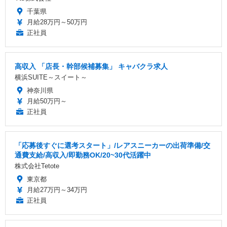
千葉県
月給28万円～50万円
正社員
高収入 「店長・幹部候補募集」 キャバクラ求人
横浜SUITE～スイート～
神奈川県
月給50万円～
正社員
「応募後すぐに選考スタート」/レアスニーカーの出荷準備/交
通費支給/高収入/即勤務OK/20~30代活躍中
株式会社Tetote
東京都
月給27万円～34万円
正社員