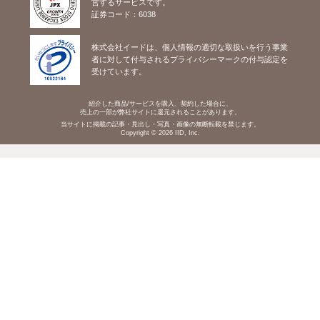
営するサービスです。
証券コード：6038
株式会社イードは、個人情報の適切な取扱いを行う事業
者に対して付与されるプライバシーマークの付与認定を
受けています。
紹介した商品/サービスを購入、契約した場合に、
売上の一部が弊社サイトに還元されることがあります。
当サイトに掲載の記事・見出し・写真・画像の無断転載を禁じます。
Copyright © 2026 IID, Inc.