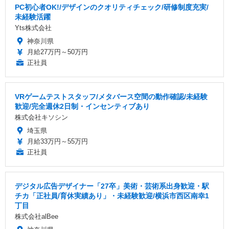
PC初心者OK!/デザインのクオリティチェック/研修制度充実/
未経験活躍
Yts株式会社
神奈川県
月給27万円～50万円
正社員
VRゲームテストスタッフ/メタバース空間の動作確認/未経験
歓迎/完全週休2日制・インセンティブあり
株式会社キソシン
埼玉県
月給33万円～55万円
正社員
デジタル広告デザイナー「27卒」美術・芸術系出身歓迎・駅
チカ「正社員/育休実績あり」・未経験歓迎/横浜市西区南幸1
丁目
株式会社alBee