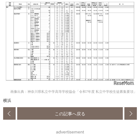
画像出典：神奈川県私立中学高等学校協会「令和7年度 私立中学校生徒募集要項」
横浜
この記事へ戻る
advertisement