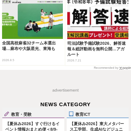
全国高校麻雀32チーム本選出
司法試験予備試験2026、解答速
場…麻布や大阪星光、東海も
報＆総評動画を無料公開…アガ
ルート
2026.8.5
2026.7.21
Recommended by
advertisement
NEWS CATEGORY
教育・受験
教育ICT
【夏休み2026】すぐ行けるイ
【夏休み2026】東大メタバー
ベント情報おまとめ便＜8/9-
ス工学部、生成AIなどジュニ