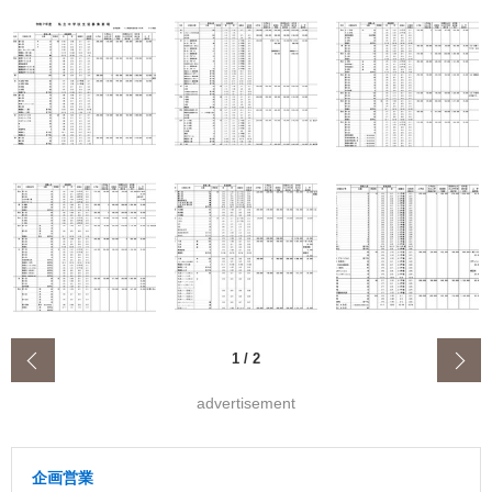
‹
1
/
2
advertisement
企画営業