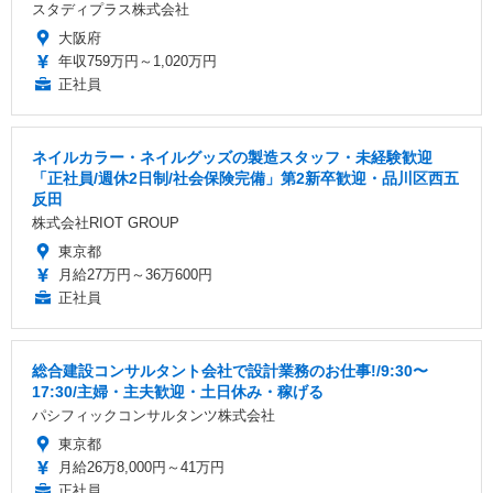
スタディプラス株式会社
大阪府
年収759万円～1,020万円
正社員
ネイルカラー・ネイルグッズの製造スタッフ・未経験歓迎
「正社員/週休2日制/社会保険完備」第2新卒歓迎・品川区西五
反田
株式会社RIOT GROUP
東京都
月給27万円～36万600円
正社員
総合建設コンサルタント会社で設計業務のお仕事!/9:30〜
17:30/主婦・主夫歓迎・土日休み・稼げる
パシフィックコンサルタンツ株式会社
東京都
月給26万8,000円～41万円
正社員