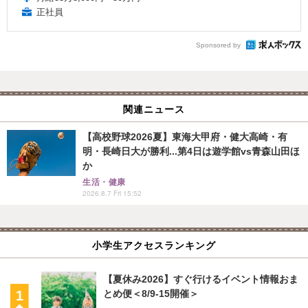
正社員
Sponsored by
関連ニュース
【高校野球2026夏】東海大甲府・健大高崎・有
明・長崎日大が勝利...第4日は遊学館vs青森山田ほ
か
生活・健康
2026.8.7 Fri 15:52
小学生アクセスランキング
【夏休み2026】すぐ行けるイベント情報おま
とめ便＜8/9-15開催＞