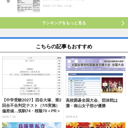
2026.7.27 Mon 13:46
ランキングをもっと見る
こちらの記事もおすすめ
【中学受験2027】四谷大塚、第2
高校囲碁全国大会、団体戦は
回合不合判定テスト（7/5実施）
灘・南山女子部が優勝
偏差値…筑駒74・桜蔭70＜PR＞
2026.7.10
2026.8.5