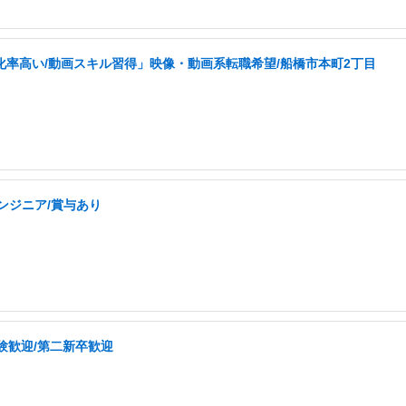
化率高い/動画スキル習得」映像・動画系転職希望/船橋市本町2丁目
ンジニア/賞与あり
験歓迎/第二新卒歓迎