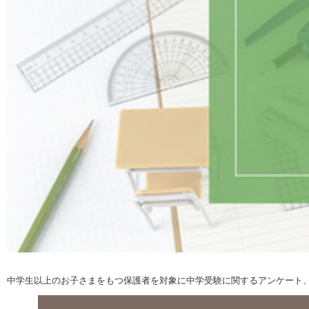
中学生以上のお子さまをもつ保護者を対象に中学受験に関するアンケート