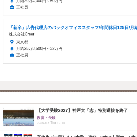
月給29万4,000円～50万円
正社員
「新卒」広告代理店のバックオフィススタッフ/年間休日125日/月
株式会社Creer
東京都
月給25万8,500円～32万円
正社員
【大学受験2027】神戸大「志」特別選抜を終了
教育・受験
2026.8.6 Thu 19:15