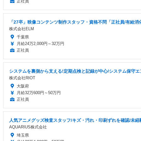
正社員
「27卒」映像コンテンツ制作スタッフ・資格不問「正社員/有給消
株式会社ELM
千葉県
月給24万2,000円～32万円
正社員
システムを裏側から支える!定期点検と記録が中心/システム保守エ
株式会社RIOT
大阪府
月給32万600円～50万円
正社員
人気アニメグッズ検査スタッフ/キズ・汚れ・印刷ずれを確認/未経
AQUARIUS株式会社
埼玉県