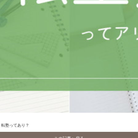
、転塾ってあり？