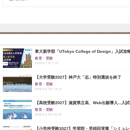
東大新学部「UTokyo College of Design」入試
教育・受験
2026.8.7 Fri 1:15
【大学受験2027】神戸大「志」特別選抜を終了
教育・受験
2026.8.6 Thu 19:15
【高校受験2027】滋賀県立高、Web出願導入...入
教育・受験
2026.8.6 Thu 20:45
【小学校受験2027】学習院・早稲田実業「シミュ