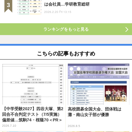
は会社員…学研教育総研
2026.2.20 Fri 13:15
ランキングをもっと見る
こちらの記事もおすすめ
【中学受験2027】四谷大塚、第2
高校囲碁全国大会、団体戦は
回合不合判定テスト（7/5実施）
灘・南山女子部が優勝
偏差値…筑駒74・桜蔭70＜PR＞
2026.7.10
2026.8.5