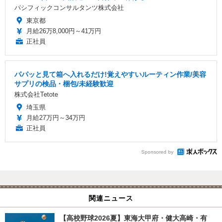
パシフィックコンサルタンツ株式会社
東京都
月給26万8,000円～41万円
正社員
パパッと見て箱へ入れるだけ!覚えやすいルーティン作業/美容
サプリの検品・梱包/未経験歓迎
株式会社Tetote
埼玉県
月給27万円～34万円
正社員
Sponsored by
関連ニュース
【高校野球2026夏】東海大甲府・健大高崎・有