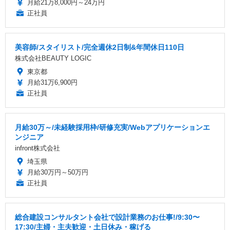
月給21万8,000円～24万円
正社員
美容師/スタイリスト/完全週休2日制&年間休日110日
株式会社BEAUTY LOGIC
東京都
月給31万6,900円
正社員
月給30万～/未経験採用枠/研修充実/Webアプリケーションエ
ンジニア
infront株式会社
埼玉県
月給30万円～50万円
正社員
総合建設コンサルタント会社で設計業務のお仕事!/9:30〜
17:30/主婦・主夫歓迎・土日休み・稼げる