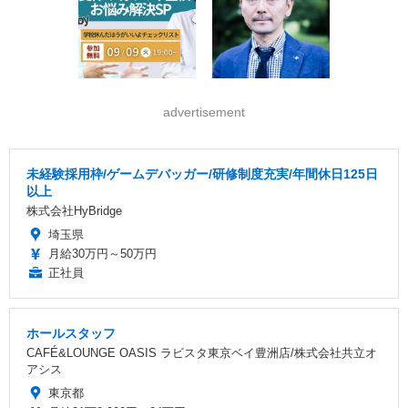
advertisement
未経験採用枠/ゲームデバッガー/研修制度充実/年間休日125日
以上
株式会社HyBridge
埼玉県
月給30万円～50万円
正社員
ホールスタッフ
CAFÉ&LOUNGE OASIS ラビスタ東京ベイ豊洲店/株式会社共立オ
アシス
東京都