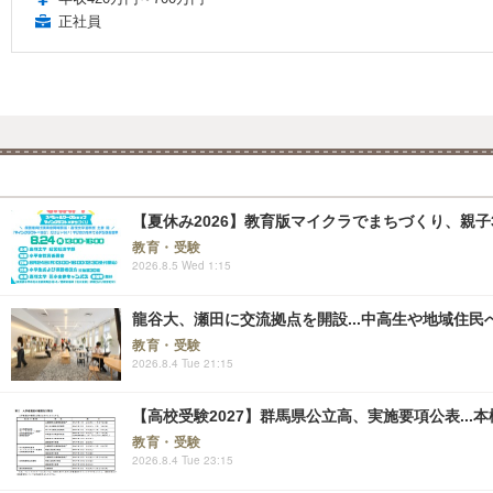
正社員
【夏休み2026】教育版マイクラでまちづくり、親子30組
教育・受験
2026.8.5 Wed 1:15
龍谷大、瀬田に交流拠点を開設...中高生や地域住民
教育・受験
2026.8.4 Tue 21:15
【高校受験2027】群馬県公立高、実施要項公表...本検査
教育・受験
2026.8.4 Tue 23:15