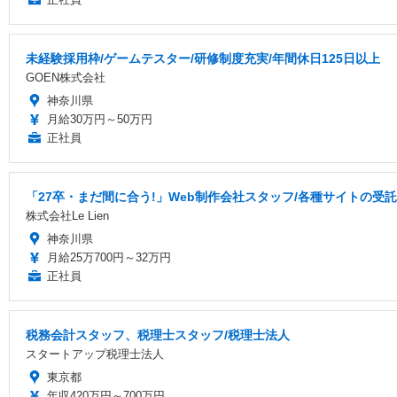
未経験採用枠/ゲームテスター/研修制度充実/年間休日125日以上
GOEN株式会社
神奈川県
月給30万円～50万円
正社員
「27卒・まだ間に合う!」Web制作会社スタッフ/各種サイトの受託
株式会社Le Lien
神奈川県
月給25万700円～32万円
正社員
税務会計スタッフ、税理士スタッフ/税理士法人
スタートアップ税理士法人
東京都
年収420万円～700万円