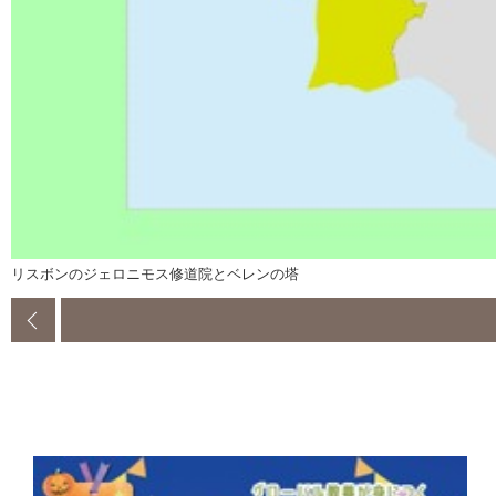
リスボンのジェロニモス修道院とベレンの塔