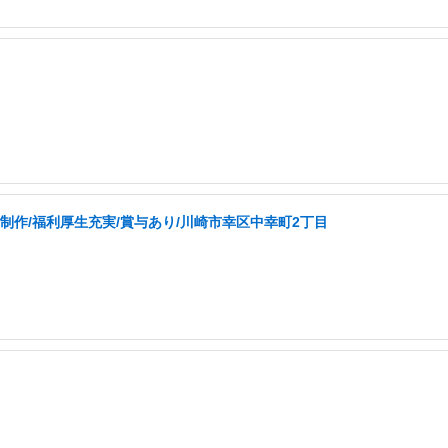
制作/福利厚生充実/賞与あり/川崎市幸区中幸町2丁目