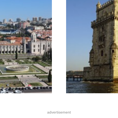
advertisement