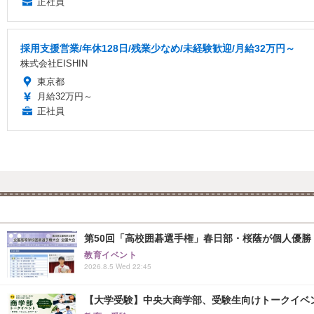
正社員
採用支援営業/年休128日/残業少なめ/未経験歓迎/月給32万円～
株式会社EISHIN
東京都
月給32万円～
正社員
第50回「高校囲碁選手権」春日部・桜蔭が個人優勝
教育イベント
2026.8.5 Wed 22:45
【大学受験】中央大商学部、受験生向けトークイベント..