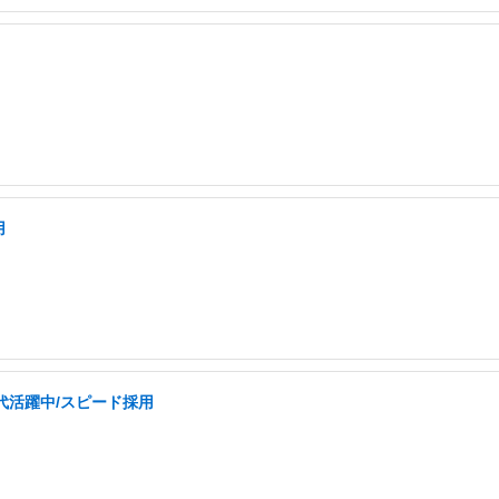
用
0代活躍中/スピード採用