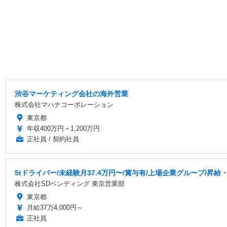
渋谷マーケティング会社の海外営業
株式会社マハナコーポレーション
東京都
年収400万円～1,200万円
正社員 / 契約社員
5tドライバー/未経験月37.4万円〜/賞与有/上場企業グループ/昇給
株式会社SDベンディング 東京営業部
東京都
月給37万4,000円～
正社員