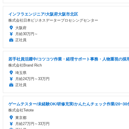
インフラエンジニア/大阪府大阪市北区
株式会社日本ビジネスデータープロセシングセンター
大阪府
月給30万円～
正社員
若手社員活躍中/コツコツ作業・経理サポート事務・人物重視の採
株式会社Brand Rich
埼玉県
月給24万円～33万円
正社員
ゲームテスター/未経験OK/研修充実/かんたんチェック作業/20~3
株式会社Tetote
東京都
月給27万円～33万円