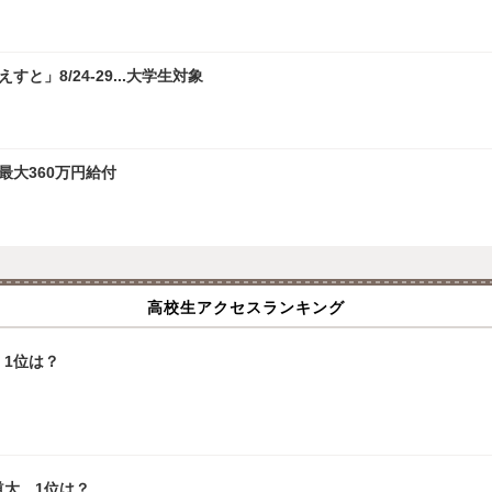
」8/24-29...大学生対象
最大360万円給付
高校生アクセスランキング
1位は？
道大、1位は？