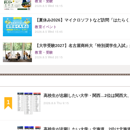
教育・受験
2026.8.5 Wed 16:15
【夏休み2026】マイクロソフトなど訪問「はたらくえすと
教育イベント
2026.8.5 Wed 15:45
【大学受験2027】名古屋商科大「特別奨学生入試」
教育・受験
2026.8.5 Wed 20:15
高校生が志願したい大学・関西…2位は関西大、
2026.8.6 Thu 9:15
高校生が志願したい大学・北海道…2位は北海