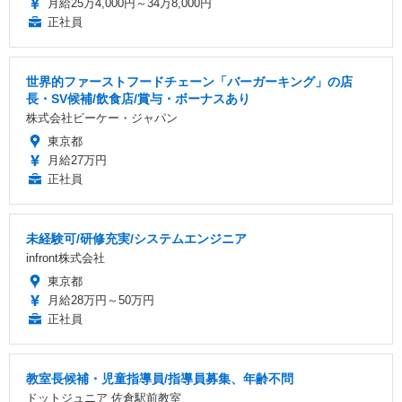
月給25万4,000円～34万8,000円
正社員
世界的ファーストフードチェーン「バーガーキング」の店
長・SV候補/飲食店/賞与・ボーナスあり
株式会社ビーケー・ジャパン
東京都
月給27万円
正社員
未経験可/研修充実/システムエンジニア
infront株式会社
東京都
月給28万円～50万円
正社員
教室長候補・児童指導員/指導員募集、年齢不問
ドットジュニア 佐倉駅前教室