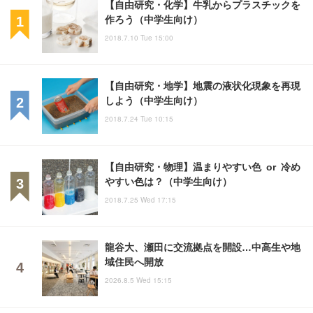
【自由研究・化学】牛乳からプラスチックを
作ろう（中学生向け）
2018.7.10 Tue 15:00
【自由研究・地学】地震の液状化現象を再現
しよう（中学生向け）
2018.7.24 Tue 10:15
【自由研究・物理】温まりやすい色 or 冷め
やすい色は？（中学生向け）
2018.7.25 Wed 17:15
龍谷大、瀬田に交流拠点を開設…中高生や地
域住民へ開放
2026.8.5 Wed 15:15