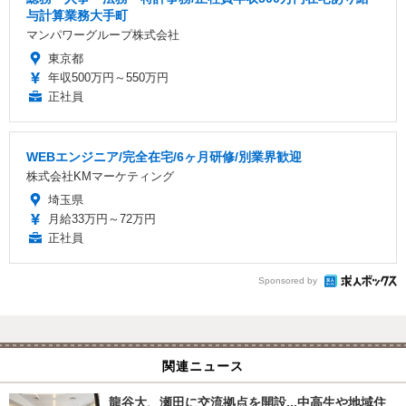
与計算業務大手町
マンパワーグループ株式会社
東京都
年収500万円～550万円
正社員
WEBエンジニア/完全在宅/6ヶ月研修/別業界歓迎
株式会社KMマーケティング
埼玉県
月給33万円～72万円
正社員
Sponsored by
関連ニュース
龍谷大、瀬田に交流拠点を開設...中高生や地域住