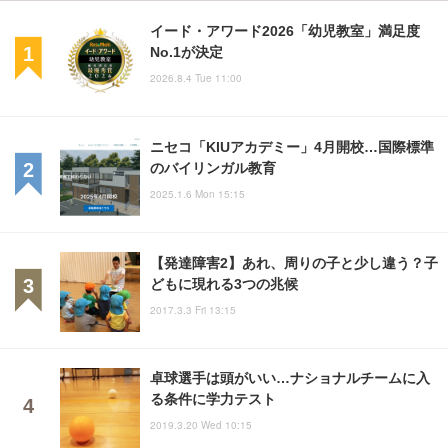
イード・アワード2026「幼児教室」満足度
No.1が決定
2026.8.4 Tue 11:00
ニセコ「KIUアカデミー」4月開校…国際標準
のバイリンガル教育
2025.1.6 Mon 15:15
【発達障害2】あれ、周りの子と少し違う？子
どもに現れる3つの兆候
2017.3.3 Fri 13:15
卓球選手は頭がいい…ナショナルチームに入
る条件に学力テスト
2019.3.20 Wed 10:15