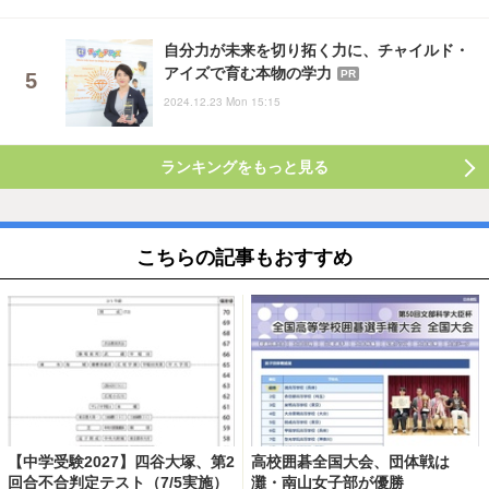
自分力が未来を切り拓く力に、チャイルド・
アイズで育む本物の学力
PR
2024.12.23 Mon 15:15
ランキングをもっと見る
こちらの記事もおすすめ
【中学受験2027】四谷大塚、第2
高校囲碁全国大会、団体戦は
回合不合判定テスト（7/5実施）
灘・南山女子部が優勝