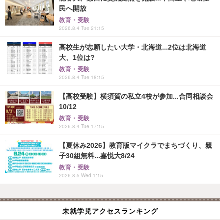
民へ開放
教育・受験
2026.8.4 Tue 21:15
高校生が志願したい大学・北海道...2位は北海道
大、1位は?
教育・受験
2026.8.4 Tue 18:15
【高校受験】横須賀の私立4校が参加...合同相談会
10/12
教育・受験
2026.8.4 Tue 17:15
【夏休み2026】教育版マイクラでまちづくり、親
子30組無料...嘉悦大8/24
教育・受験
2026.8.5 Wed 1:15
未就学児アクセスランキング