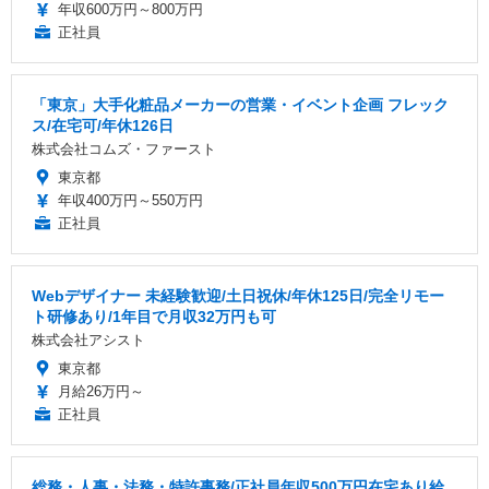
年収600万円～800万円
正社員
「東京」大手化粧品メーカーの営業・イベント企画 フレック
ス/在宅可/年休126日
株式会社コムズ・ファースト
東京都
年収400万円～550万円
正社員
Webデザイナー 未経験歓迎/土日祝休/年休125日/完全リモー
ト研修あり/1年目で月収32万円も可
株式会社アシスト
東京都
月給26万円～
正社員
総務・人事・法務・特許事務/正社員年収500万円在宅あり給