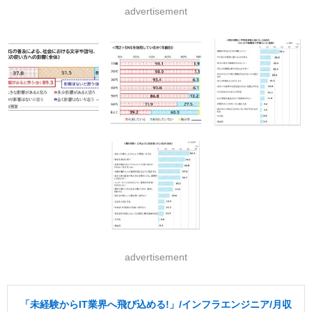
advertisement
advertisement
「未経験からIT業界へ飛び込める!」/インフラエンジニア/月収