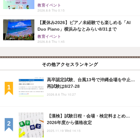
教育イベント
2026.8.6 Thu 0:15
【夏休み2026】ピアノ未経験でも楽しめる「AI
Duo Piano」横浜みなとみらい8/31まで
教育イベント
2026.8.6 Thu 1:45
その他アクセスランキング
高卒認定試験、台風13号で沖縄会場を中止…
再試験は8/27-28
2026.8.6 Thu 10:27
【漢検】試験日程・会場・検定料まとめ…
2026年度から価格改定
2025.11.19 Wed 14:15