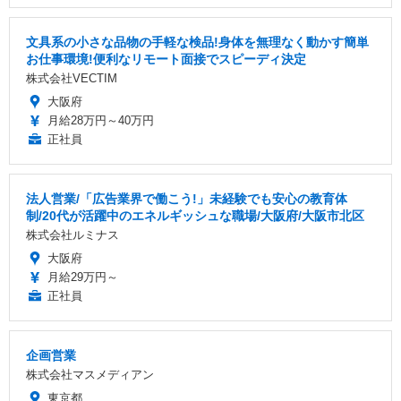
文具系の小さな品物の手軽な検品!身体を無理なく動かす簡単
お仕事環境!便利なリモート面接でスピーディ決定
株式会社VECTIM
大阪府
月給28万円～40万円
正社員
法人営業/「広告業界で働こう!」未経験でも安心の教育体
制/20代が活躍中のエネルギッシュな職場/大阪府/大阪市北区
株式会社ルミナス
大阪府
月給29万円～
正社員
企画営業
株式会社マスメディアン
東京都