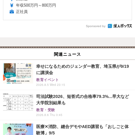
年収500万円～800万円
正社員
Sponsored by
関連ニュース
幸せになるためのジェンダー教育、埼玉県が9/19
に講演会
教育イベント
2026.8.5 Wed 23:15
司法試験2026、短答式の合格率79.3%...早大など
大学院別結果も
教育・受験
2026.8.6 Thu 0:45
医療✕消防、縫合デモやAED講習も「おしごと体
験博」9/5