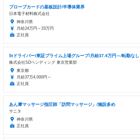
プローブカードの基板設計/半導体業界
日本電子材料株式会社
神奈川県
月給24万円～33万円
正社員
5tドライバー/東証プライム上場グループ/月給37.4万円～/転勤なし
株式会社SDベンディング 東京営業部
東京都
月給37万4,000円～
正社員
あん摩マッサージ指圧師「訪問マッサージ」/施設多め
サニタ
神奈川県
正社員