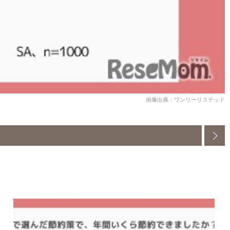
画像出典：ワンリーリステッド