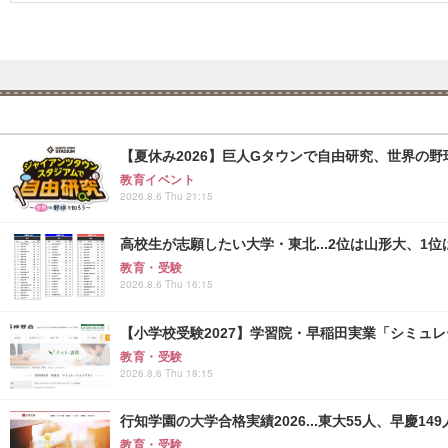
【夏休み2026】巨人Gタウンで自由研究、世界の野球文
教育イベント
2026.8.6 Thu 21:15
高校生が志願したい大学・東北...2位は山形大、1位
教育・受験
2026.8.6 Thu 16:15
【小学校受験2027】学習院・早稲田実業「シミュ
教育・受験
2026.8.6 Thu 18:15
行知学園の大学合格実績2026...東大55人、早慶149
教育・受験