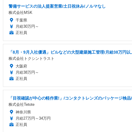
警備サービスの法人提案営業/土日祝休み/ノルマなし
株式会社MSK
千葉県
月給30万円～
正社員
「8月・9月入社優遇」ビルなどの大型建築施工管理/月給38万円以上/
株式会社トクシントラスト
大阪府
月給38万円～
正社員
「目視確認が中心の軽作業!」/コンタクトレンズのパッケージ検品/月
株式会社Tetote
神奈川県
月給27万円～34万円
正社員