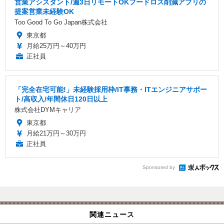
営業アシスタント/週3日リモートOKフードロス削減アプリの
提案営業未経験OK
Too Good To Go Japan株式会社
東京都
月給25万円～40万円
正社員
「完全在宅可能!」未経験採用枠/IT事務・ITエンジニアサポー
ト/高収入/年間休日120日以上
株式会社DYMキャリア
東京都
月給21万円～30万円
正社員
Sponsored by
関連ニュース