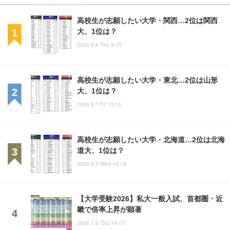
高校生が志願したい大学・関西…2位は関西
大、1位は？
2026.8.6 Thu 9:15
高校生が志願したい大学・東北…2位は山形
大、1位は？
2026.8.7 Fri 10:15
高校生が志願したい大学・北海道…2位は北海
道大、1位は？
2026.8.5 Wed 12:15
【大学受験2026】私大一般入試、首都圏・近
畿で倍率上昇が顕著
2026.7.9 Thu 19:15