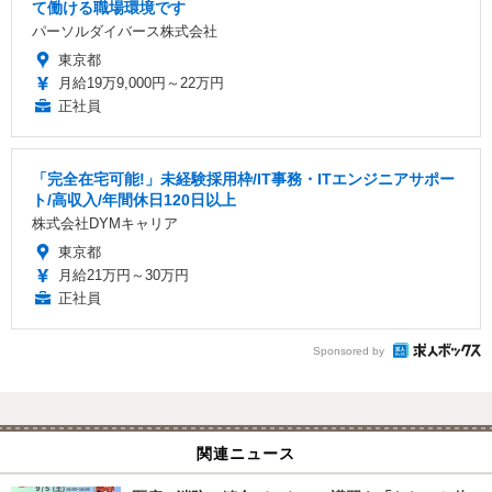
て働ける職場環境です
パーソルダイバース株式会社
東京都
月給19万9,000円～22万円
正社員
「完全在宅可能!」未経験採用枠/IT事務・ITエンジニアサポー
ト/高収入/年間休日120日以上
株式会社DYMキャリア
東京都
月給21万円～30万円
正社員
Sponsored by
関連ニュース