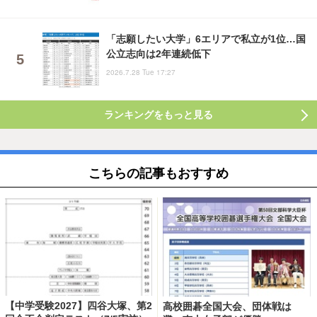
「志願したい大学」6エリアで私立が1位…国
公立志向は2年連続低下
2026.7.28 Tue 17:27
ランキングをもっと見る
こちらの記事もおすすめ
【中学受験2027】四谷大塚、第2
高校囲碁全国大会、団体戦は