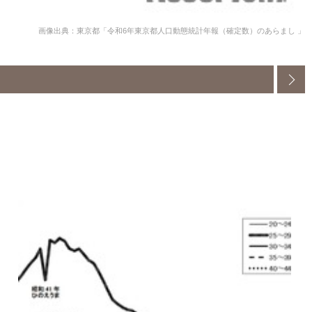
画像出典：東京都「令和6年東京都人口動態統計年報（確定数）のあらまし 」