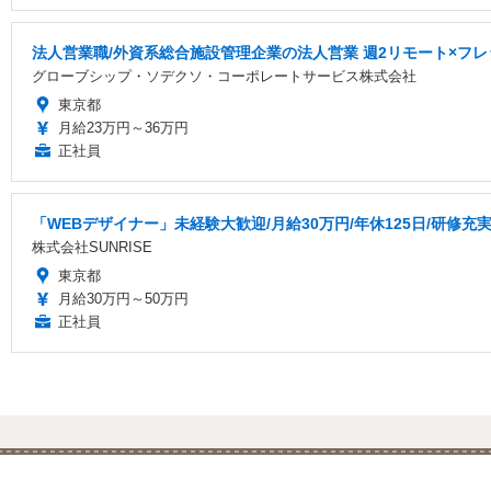
法人営業職/外資系総合施設管理企業の法人営業 週2リモート×フレ
グローブシップ・ソデクソ・コーポレートサービス株式会社
東京都
月給23万円～36万円
正社員
「WEBデザイナー」未経験大歓迎/月給30万円/年休125日/研修充
株式会社SUNRISE
東京都
月給30万円～50万円
正社員