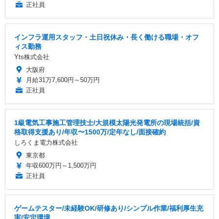
正社員
インフラ運用スタッフ・土日祝休み・長く働ける職場・オフ
ィス勤務
Yts株式会社
大阪府
月給31万7,600円～50万円
正社員
1級電気工事施工管理技士/大規模太陽光発電所の現場統括/資
格取得支援あり/年収〜1500万/定年なし/面接確約
しろくま電力株式会社
東京都
年収600万円～1,500万円
正社員
ゲームテスター/未経験OK/研修あり/シンプル作業/福利厚生充
実/安定環境