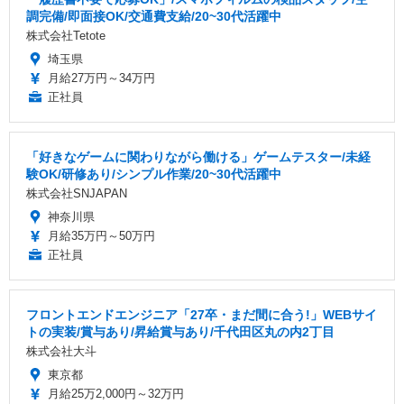
調完備/即面接OK/交通費支給/20~30代活躍中
株式会社Tetote
埼玉県
月給27万円～34万円
正社員
「好きなゲームに関わりながら働ける」ゲームテスター/未経
験OK/研修あり/シンプル作業/20~30代活躍中
株式会社SNJAPAN
神奈川県
月給35万円～50万円
正社員
フロントエンドエンジニア「27卒・まだ間に合う!」WEBサイ
トの実装/賞与あり/昇給賞与あり/千代田区丸の内2丁目
株式会社大斗
東京都
月給25万2,000円～32万円