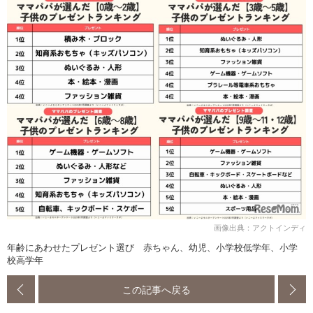
画像出典：アクトインディ
年齢にあわせたプレゼント選び 赤ちゃん、幼児、小学校低学年、小学
校高学年
この記事へ戻る