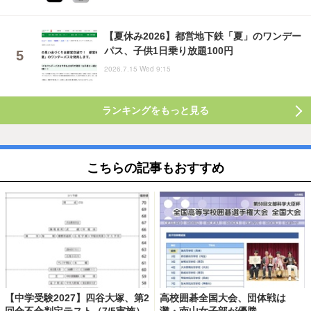
【夏休み2026】都営地下鉄「夏」のワンデー
パス、子供1日乗り放題100円
2026.7.15 Wed 9:15
ランキングをもっと見る
こちらの記事もおすすめ
【中学受験2027】四谷大塚、第2
高校囲碁全国大会、団体戦は
回合不合判定テスト（7/5実施）