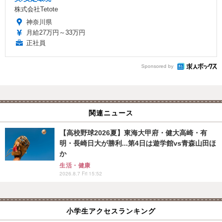
株式会社Tetote
神奈川県
月給27万円～33万円
正社員
Sponsored by
関連ニュース
【高校野球2026夏】東海大甲府・健大高崎・有
明・長崎日大が勝利...第4日は遊学館vs青森山田ほ
か
生活・健康
2026.8.7 Fri 15:52
小学生アクセスランキング