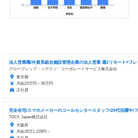
法人営業職/外資系総合施設管理企業の法人営業 週2リモート×フレ
グローブシップ・ソデクソ・コーポレートサービス株式会社
東京都
月給23万円～36万円
正社員
完全在宅/スマホメーカーのコールセンタースタッフ/20代活躍中/フ
TDCX Japan株式会社
大阪府
月給28万1,228円～
正社員