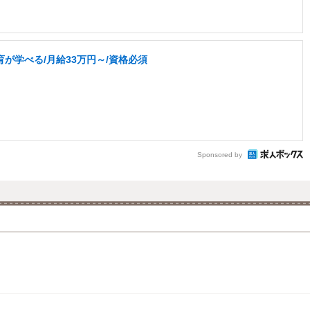
が学べる/月給33万円～/資格必須
Sponsored by