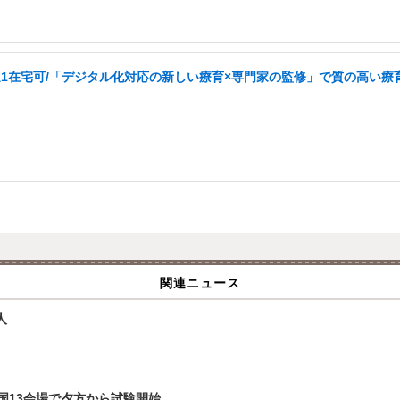
週1在宅可/「デジタル化対応の新しい療育×専門家の監修」で質の高い療育
関連ニュース
人
全国13会場で夕方から試験開始