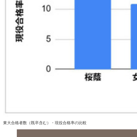
東大合格者数（既卒含む）・現役合格率の比較