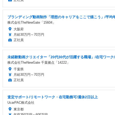
ブランディング動画制作「理想のキャリアをここで描こう」/平均年齢
株式会社TheNewGate「15604」
大阪府
月給30万円～70万円
正社員
未経験動画クリエイター「20代30代が活躍する職場」/在宅ワーク/
株式会社TheNewGate 千葉拠点「14222」
千葉県
月給30万円～70万円
正社員
査定サポート/リモートワーク・在宅勤務可/週休2日以上
UcarPAC株式会社
東京都
年収350万円～600万円