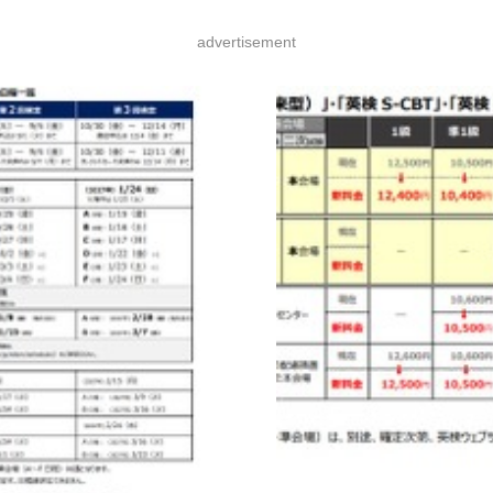
advertisement