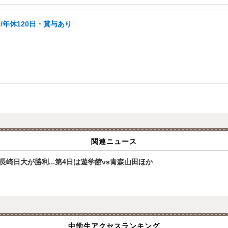
年休120日・賞与あり
関連ニュース
崎日大が勝利...第4日は遊学館vs青森山田ほか
中学生アクセスランキング