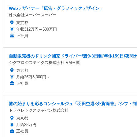
Webデザイナー「広告・グラフィックデザイン」
株式会社スーパースーパー
東京都
年収312万円～500万円
正社員
自動販売機のドリンク補充ドライバー/週休3日制/年休159日/夜間
シグマロジスティクス株式会社 VM三鷹
東京都
月給26万3,000円～
正社員
旅の始まりを彩るコンシェルジュ「羽田空港×外貨両替」/シフト制
トラベレックスジャパン株式会社
東京都
月給28万円
正社員