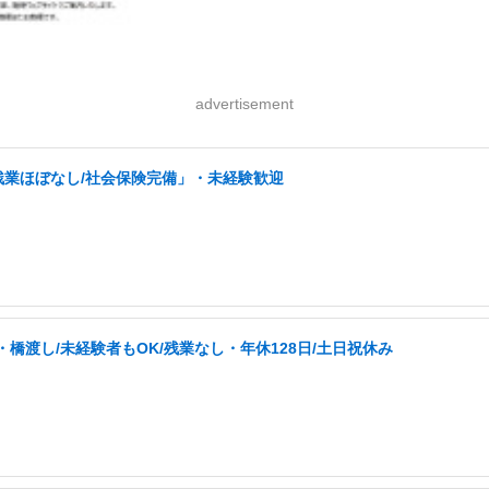
advertisement
残業ほぼなし/社会保険完備」・未経験歓迎
橋渡し/未経験者もOK/残業なし・年休128日/土日祝休み