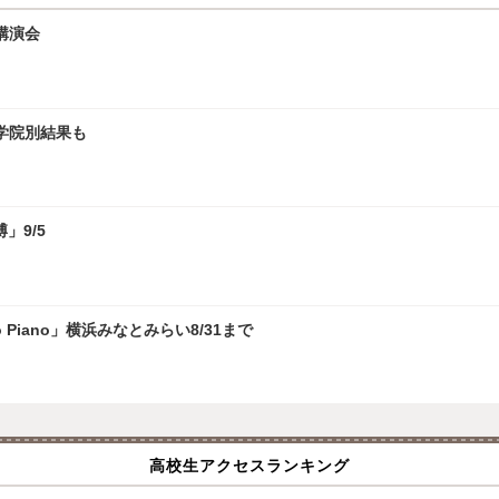
講演会
大学院別結果も
」9/5
 Piano」横浜みなとみらい8/31まで
高校生アクセスランキング