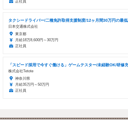
正社員
タクシードライバー/二種免許取得支援制度/12ヶ月間30万円の最
日本交通株式会社
東京都
月給18万8,600円～30万円
正社員
「スピード採用で今すぐ働ける」ゲームテスター/未経験OK/研修充実
株式会社Tetote
神奈川県
月給35万円～50万円
正社員