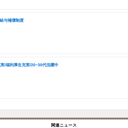
低給与補償制度
/福利厚生充実/20~30代活躍中
関連ニュース