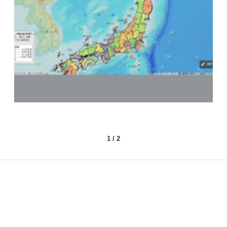
1
/
2