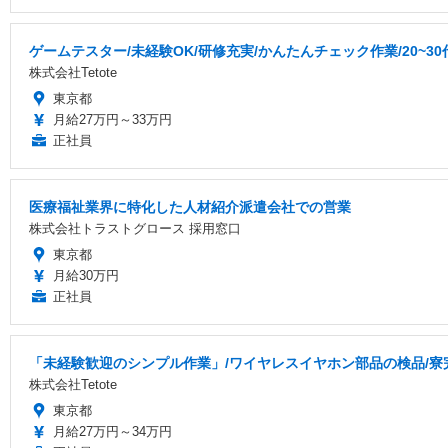
ゲームテスター/未経験OK/研修充実/かんたんチェック作業/20~3
株式会社Tetote
東京都
月給27万円～33万円
正社員
医療福祉業界に特化した人材紹介派遣会社での営業
株式会社トラストグロース 採用窓口
東京都
月給30万円
正社員
「未経験歓迎のシンプル作業」/ワイヤレスイヤホン部品の検品/寮完備
株式会社Tetote
東京都
月給27万円～34万円