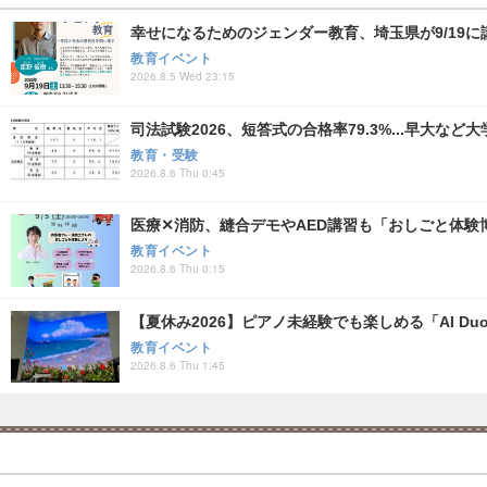
幸せになるためのジェンダー教育、埼玉県が9/19に
教育イベント
2026.8.5 Wed 23:15
司法試験2026、短答式の合格率79.3%...早大など
教育・受験
2026.8.6 Thu 0:45
医療✕消防、縫合デモやAED講習も「おしごと体験博
教育イベント
2026.8.6 Thu 0:15
【夏休み2026】ピアノ未経験でも楽しめる「AI Duo
教育イベント
2026.8.6 Thu 1:45