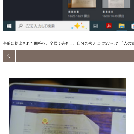
事前に提出された回答を、全員で共有し、自分の考えにはなかった「人の