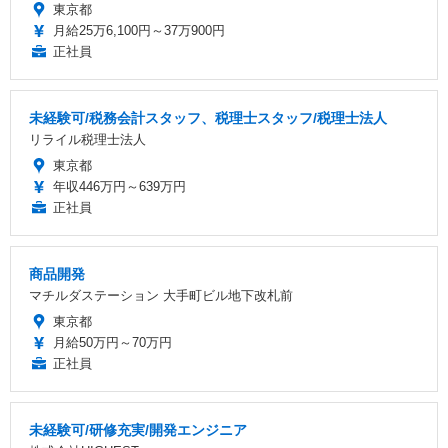
東京都
月給25万6,100円～37万900円
正社員
未経験可/税務会計スタッフ、税理士スタッフ/税理士法人
リライル税理士法人
東京都
年収446万円～639万円
正社員
商品開発
マチルダステーション 大手町ビル地下改札前
東京都
月給50万円～70万円
正社員
未経験可/研修充実/開発エンジニア