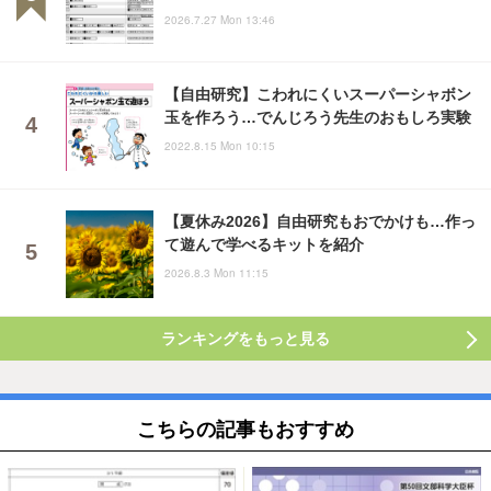
2026.7.27 Mon 13:46
【自由研究】こわれにくいスーパーシャボン
玉を作ろう…でんじろう先生のおもしろ実験
2022.8.15 Mon 10:15
【夏休み2026】自由研究もおでかけも…作っ
て遊んで学べるキットを紹介
2026.8.3 Mon 11:15
ランキングをもっと見る
こちらの記事もおすすめ