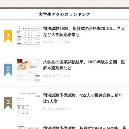
大学生アクセスランキング
司法試験2026、短答式の合格率79.3％…早大
など大学院別結果も
2026.8.6 Thu 18:45
大学別の国家試験結果、2026年版を公開…医
師や薬剤師など
2026.4.9 Thu 16:15
司法試験予備試験、452人が最終合格…前年
比3人増
2026.2.9 Mon 18:15
司法試験予備試験、短答式2,668人が合格…最