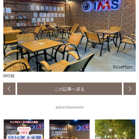
IMS校
この記事へ戻る
advertisement