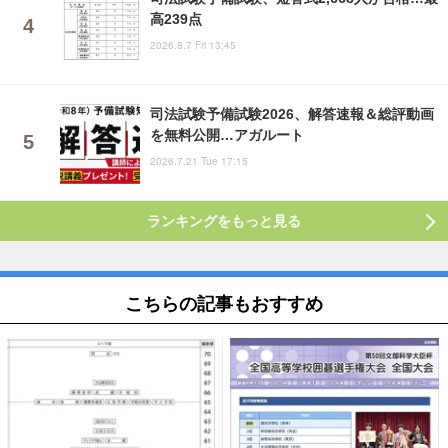
高239点
2026.8.7 Fri 13:45
司法試験予備試験2026、解答速報＆総評動画
を無料公開…アガルート
2026.7.21 Tue 17:15
ランキングをもっと見る
こちらの記事もおすすめ