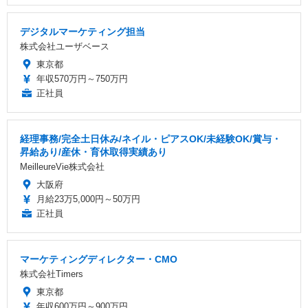
デジタルマーケティング担当
株式会社ユーザベース
東京都
年収570万円～750万円
正社員
経理事務/完全土日休み/ネイル・ピアスOK/未経験OK/賞与・
昇給あり/産休・育休取得実績あり
MeilleureVie株式会社
大阪府
月給23万5,000円～50万円
正社員
マーケティングディレクター・CMO
株式会社Timers
東京都
年収600万円～900万円