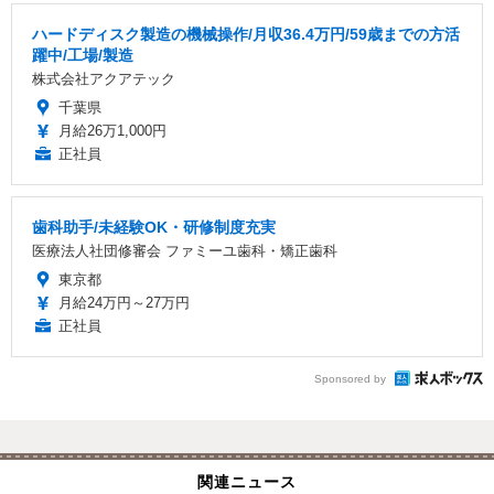
ハードディスク製造の機械操作/月収36.4万円/59歳までの方活
躍中/工場/製造
株式会社アクアテック
千葉県
月給26万1,000円
正社員
歯科助手/未経験OK・研修制度充実
医療法人社団修審会 ファミーユ歯科・矯正歯科
東京都
月給24万円～27万円
正社員
Sponsored by
関連ニュース