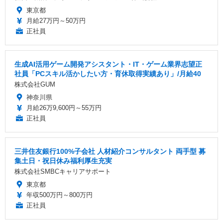
東京都
月給27万円～50万円
正社員
生成AI活用ゲーム開発アシスタント・IT・ゲーム業界志望正
社員「PCスキル活かしたい方・育休取得実績あり」/月給40
株式会社GUM
神奈川県
月給26万9,600円～55万円
正社員
三井住友銀行100%子会社 人材紹介コンサルタント 両手型 募
集土日・祝日休み福利厚生充実
株式会社SMBCキャリアサポート
東京都
年収500万円～800万円
正社員