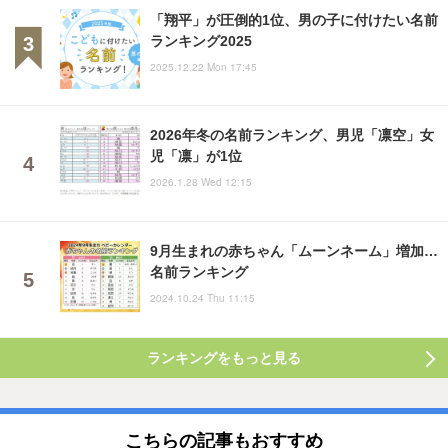
「翔平」が圧倒的1位、男の子に付けたい名前
ランキング2025
2025.12.22 Mon 17:45
2026年冬の名前ランキング、男児「凛空」女
児「凛」が1位
2026.1.28 Wed 12:15
9月生まれの赤ちゃん「ムーンネーム」増加…
名前ランキング
2024.10.24 Thu 11:15
ランキングをもっと見る
こちらの記事もおすすめ