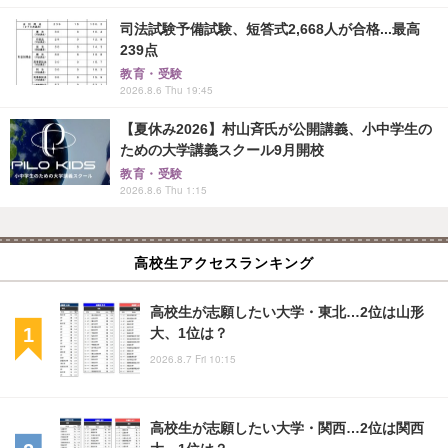
司法試験予備試験、短答式2,668人が合格...最高
239点
教育・受験
2026.8.6 Thu 19:45
【夏休み2026】村山斉氏が公開講義、小中学生の
ための大学講義スクール9月開校
教育・受験
2026.8.6 Thu 1:15
高校生アクセスランキング
高校生が志願したい大学・東北…2位は山形
大、1位は？
2026.8.7 Fri 10:15
高校生が志願したい大学・関西…2位は関西
大、1位は？