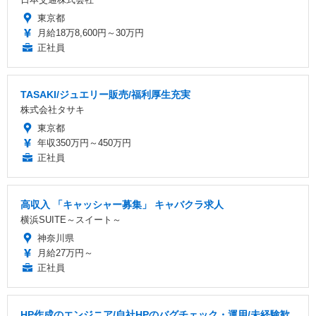
東京都
月給18万8,600円～30万円
正社員
TASAKI/ジュエリー販売/福利厚生充実
株式会社タサキ
東京都
年収350万円～450万円
正社員
高収入 「キャッシャー募集」 キャバクラ求人
横浜SUITE～スイート～
神奈川県
月給27万円～
正社員
HP作成のエンジニア/自社HPのバグチェック・運用/未経験歓