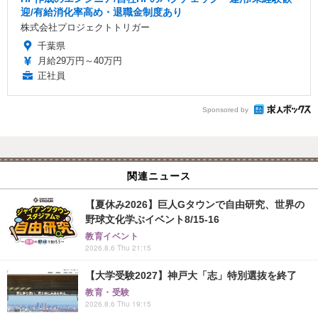
迎/有給消化率高め・退職金制度あり
株式会社プロジェクトトリガー
千葉県
月給29万円～40万円
正社員
Sponsored by
関連ニュース
【夏休み2026】巨人Gタウンで自由研究、世界の
野球文化学ぶイベント8/15-16
教育イベント
2026.8.6 Thu 21:15
【大学受験2027】神戸大「志」特別選抜を終了
教育・受験
2026.8.6 Thu 19:15