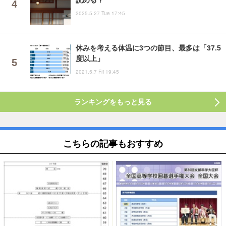
読める？
2025.5.27 Tue 17:45
休みを考える体温に3つの節目、最多は「37.5
度以上」
2021.5.7 Fri 19:45
ランキングをもっと見る
こちらの記事もおすすめ