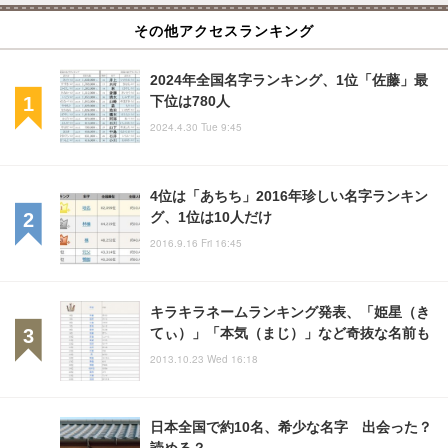
その他アクセスランキング
2024年全国名字ランキング、1位「佐藤」最
下位は780人
2024.4.30 Tue 9:45
4位は「あちち」2016年珍しい名字ランキン
グ、1位は10人だけ
2016.9.16 Fri 16:45
キラキラネームランキング発表、「姫星（き
てぃ）」「本気（まじ）」など奇抜な名前も
2013.10.23 Wed 16:18
日本全国で約10名、希少な名字 出会った？