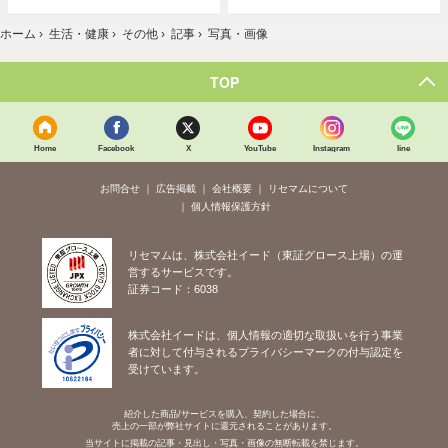
ホーム
›
生活・健康
›
その他
›
記事
›
写真・画像
TOP
Home
Facebook
X
YouTube
Instagram
line
お問合せ
広告掲載
会社概要
リセマムについて
個人情報保護方針
リセマムは、株式会社イード（東証グロース上場）の運
営するサービスです。
証券コード：6038
株式会社イードは、個人情報の適切な取扱いを行う事業
者に対して付与されるプライバシーマークの付与認定を
受けています。
紹介した商品/サービスを購入、契約した場合に、
売上の一部が弊社サイトに還元されることがあります。
当サイトに掲載の記事・見出し・写真・画像の無断転載を禁じます。