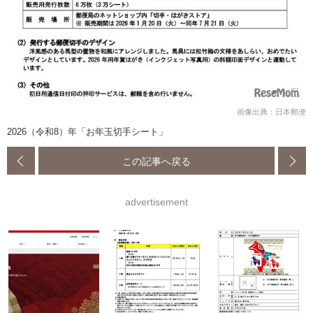
画像出典：日本郵便
2026（令和8）年「お年玉切手シート」
この記事へ戻る
advertisement