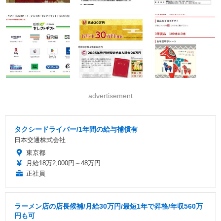
advertisement
タクシードライバー/1年間の給与補償有
日本交通株式会社
東京都
月給18万2,000円～48万円
正社員
ラーメン店の店長候補/月給30万円/最短1年で昇格/年収560万
円も可