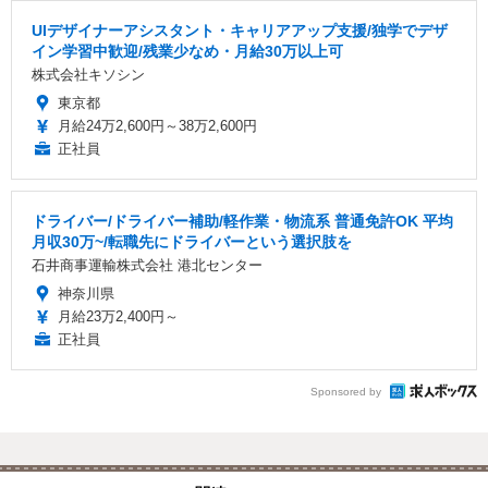
UIデザイナーアシスタント・キャリアアップ支援/独学でデザ
イン学習中歓迎/残業少なめ・月給30万以上可
株式会社キソシン
東京都
月給24万2,600円～38万2,600円
正社員
ドライバー/ドライバー補助/軽作業・物流系 普通免許OK 平均
月収30万~/転職先にドライバーという選択肢を
石井商事運輸株式会社 港北センター
神奈川県
月給23万2,400円～
正社員
Sponsored by