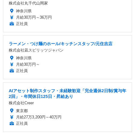
株式会社丸千代山岡家
神奈川県
月給30万円～36万円
正社員
ラーメン・つけ麺のホール/キッチンスタッフ/元住吉店
株式会社凪スピリッツジャパン
神奈川県
月給30万円～
正社員
AIアセット制作スタッフ・未経験歓迎「完全週休2日制/賞与年
2回」・年間休日125日・昇給あり
株式会社Creer
東京都
月給27万3,200円～40万円
正社員