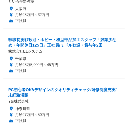
といろ平野教室
大阪府
月給25万円～32万円
正社員
転職初挑戦歓迎・ホビー・模型部品加工スタッフ「残業少な
め・年間休日125日」正社員/ミドル歓迎・賞与年2回
株式会社ELシステム
千葉県
月給25万5,900円～45万円
正社員
PC初心者OK!/デザインのクオリティチェック/研修制度充実/
未経験活躍
Yts株式会社
神奈川県
月給27万円～50万円
正社員