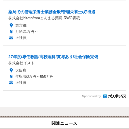
薬局での管理栄養士業務全般/管理栄養士/好待遇
株式会社hitotofromまんまる薬局 RWG青砥
東京都
月給21万円～
正社員
27年度/専任教諭/高校理科/賞与あり/社会保険完備
株式会社イスト
大阪府
年収460万円～850万円
正社員
Sponsored by
関連ニュース