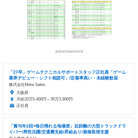
advertisement
「27卒」ゲームテクニカルサポートスタッフ正社員「ゲーム
業界デビュー・シフト相談可」/定着率高い・未経験歓迎
株式会社Meta Sales
大阪府
月給20万5,400円～30万3,900円
正社員
「賞与年2回×毎日帰れる地場便」近距離の大型トラックドラ
イバー/男性活躍/交通費支給/昇給あり/資格取得支援