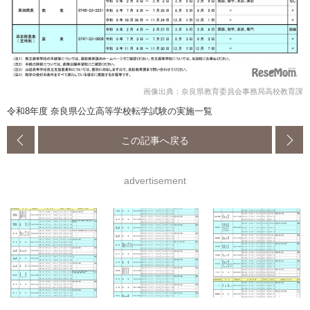
画像出典：奈良県教育委員会事務局高校教育課
令和8年度 奈良県公立高等学校転学試験の実施一覧
この記事へ戻る
advertisement