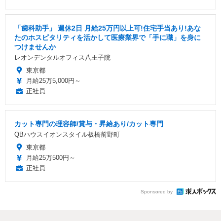
「歯科助手」 週休2日 ️月給25万円以上可!住宅手当あり!あな
たのホスピタリティを活かして医療業界で「手に職」を身に
つけませんか
レオンデンタルオフィス八王子院
東京都
月給25万5,000円～
正社員
カット専門の理容師/賞与・昇給あり/カット専門
QBハウスイオンスタイル板橋前野町
東京都
月給25万500円～
正社員
Sponsored by