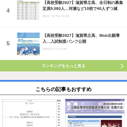
【高校受験2027】滋賀県立高、全日制の募集
定員9,080人…河瀬など10校で40人ずつ減
2026.7.9 Thu 19:45
【高校受験2027】滋賀県立高、Web出願導
入…入試制度パンフ公開
2026.8.7 Fri 14:45
ランキングをもっと見る
こちらの記事もおすすめ