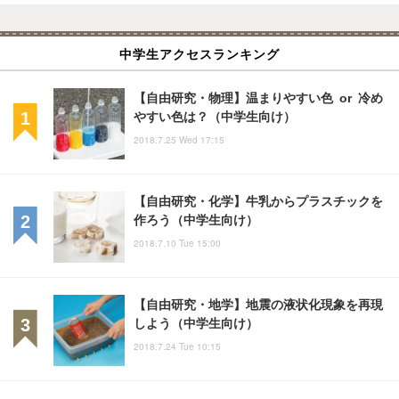
中学生アクセスランキング
【自由研究・物理】温まりやすい色 or 冷め
やすい色は？（中学生向け）
2018.7.25 Wed 17:15
【自由研究・化学】牛乳からプラスチックを
作ろう（中学生向け）
2018.7.10 Tue 15:00
【自由研究・地学】地震の液状化現象を再現
しよう（中学生向け）
2018.7.24 Tue 10:15