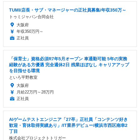
TUMI/店長・サブ・マネージャーの正社員募集/年収350万～
トゥミジャパン合同会社
大阪府
年収350万円～
正社員
「保育士」資格必須R7年5月オープン 車通勤可能 5年の実務
経験がある方優遇 完全週休2日 残業ほぼなし キャリアアップ
を目指せる環境
といろ平野教室
大阪府
月給22万円～28万円
正社員
AIゲームテストエンジニア「27卒」正社員「コンテンツ好き
歓迎・育休取得実績あり」/IT業界デビュー/横浜市西区南幸2
丁目
株式会社プロジェクトトリガー