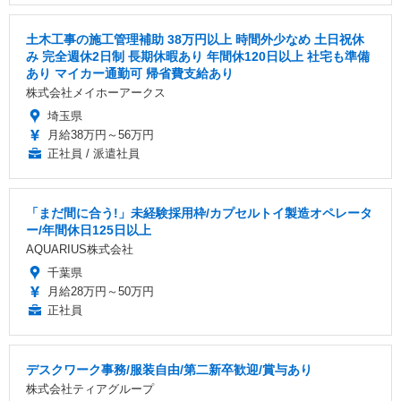
土木工事の施工管理補助 38万円以上 時間外少なめ 土日祝休
み 完全週休2日制 長期休暇あり 年間休120日以上 社宅も準備
あり マイカー通勤可 帰省費支給あり
株式会社メイホーアークス
埼玉県
月給38万円～56万円
正社員 / 派遣社員
「まだ間に合う!」未経験採用枠/カプセルトイ製造オペレータ
ー/年間休日125日以上
AQUARIUS株式会社
千葉県
月給28万円～50万円
正社員
デスクワーク事務/服装自由/第二新卒歓迎/賞与あり
株式会社ティアグループ