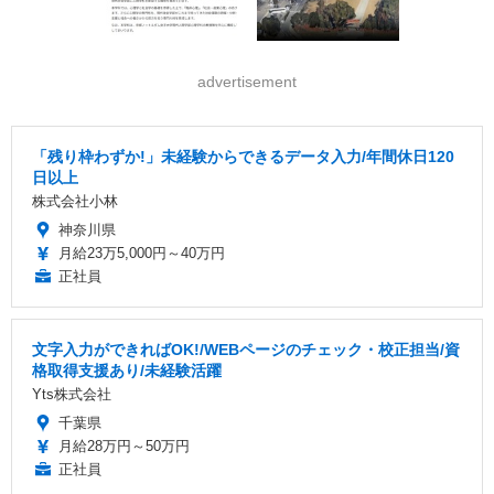
advertisement
「残り枠わずか!」未経験からできるデータ入力/年間休日120
日以上
株式会社小林
神奈川県
月給23万5,000円～40万円
正社員
文字入力ができればOK!/WEBページのチェック・校正担当/資
格取得支援あり/未経験活躍
Yts株式会社
千葉県
月給28万円～50万円
正社員