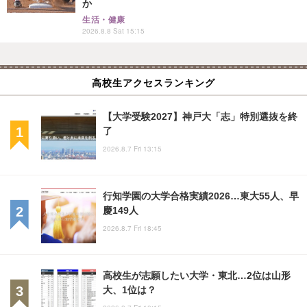
か
生活・健康
2026.8.8 Sat 15:15
高校生アクセスランキング
【大学受験2027】神戸大「志」特別選抜を終
了
2026.8.7 Fri 13:15
行知学園の大学合格実績2026…東大55人、早
慶149人
2026.8.7 Fri 18:45
高校生が志願したい大学・東北…2位は山形
大、1位は？