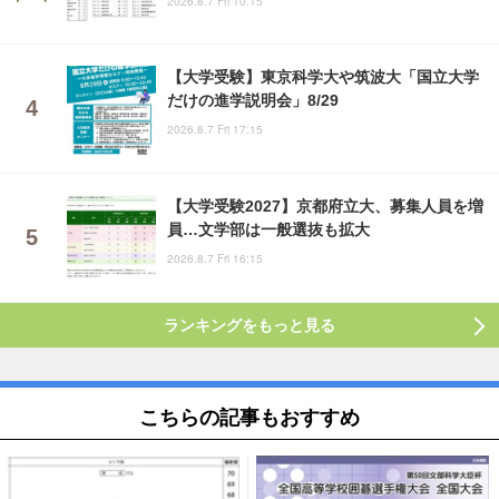
2026.8.7 Fri 10:15
【大学受験】東京科学大や筑波大「国立大学
だけの進学説明会」8/29
2026.8.7 Fri 17:15
【大学受験2027】京都府立大、募集人員を増
員…文学部は一般選抜も拡大
2026.8.7 Fri 16:15
ランキングをもっと見る
こちらの記事もおすすめ