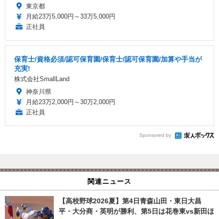
東京都
月給23万5,000円～33万5,000円
正社員
保育士/資格必須/認可保育園/保育士/認可保育園/加算や手当が
充実!
株式会社SmallLand
神奈川県
月給23万2,000円～30万2,000円
正社員
Sponsored by
関連ニュース
【高校野球2026夏】第4日青森山田・東日大昌
平・大分商・英明が勝利、第5日は花巻東vs新田ほ