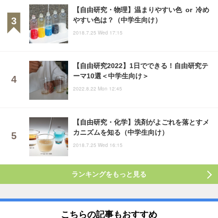
【自由研究・物理】温まりやすい色 or 冷め
やすい色は？（中学生向け）
2018.7.25 Wed 17:15
【自由研究2022】1日でできる！自由研究テ
ーマ10選＜中学生向け＞
2022.8.22 Mon 12:45
【自由研究・化学】洗剤がよごれを落とすメ
カニズムを知る（中学生向け）
2018.7.25 Wed 16:15
ランキングをもっと見る
こちらの記事もおすすめ