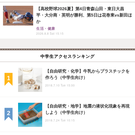
【高校野球2026夏】第4日青森山田・東日大昌
平・大分商・英明が勝利、第5日は花巻東vs新田ほ
か
生活・健康
2026.8.8 Sat 15:15
中学生アクセスランキング
【自由研究・化学】牛乳からプラスチックを
作ろう（中学生向け）
2018.7.10 Tue 15:00
【自由研究・地学】地震の液状化現象を再現
しよう（中学生向け）
2018.7.24 Tue 10:15