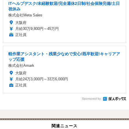
ITヘルプデスク/未経験歓迎/完全週休2日制/社会保険完備/土日
祝休み
株式会社Meta Sales
大阪府
月給30万9,800円～45万円
正社員
軽作業アシスタント・残業少なめで安心!既卒歓迎!キャリアア
ップ応援
株式会社Amark
大阪府
月給24万3,000円～33万6,000円
正社員
Sponsored by
関連ニュース