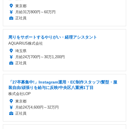
東京都
月給31万800円～60万円
正社員
周りをサポートするやりがい・経理アシスタント
AQUARIUS株式会社
埼玉県
月給24万700円～30万1,200円
正社員
「27卒募集中!」Instagram運用・EC制作スタッフ/髪型・服
装自由/頑張りを給与に反映/中央区八重洲1丁目
株式会社LOP
東京都
月給24万4,600円～32万円
正社員