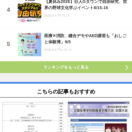
【夏休み2026】巨人Gタウンで自由研究、世
界の野球文化学ぶイベント8/15-16
2026.8.7 Fri 15:15
医療✕消防、縫合デモやAED講習も「おしご
と体験博」9/5
2026.8.6 Thu 18:15
ランキングをもっと見る
こちらの記事もおすすめ