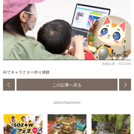
画像出典：SOZOW
AIでキャラクター作り体験
この記事へ戻る
advertisement