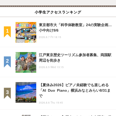
小学生アクセスランキング
東京都市大「科学体験教室」24の実験企画…
小中向け9/6
2026.8.7 Fri 18:15
江戸東京歴史ツーリズム参加者募集、両国駅
周辺を街歩き
2026.8.5 Wed 13:15
【夏休み2026】ピアノ未経験でも楽しめる
「AI Duo Piano」横浜みなとみらい8/31ま
で
2026.8.6 Thu 19:45