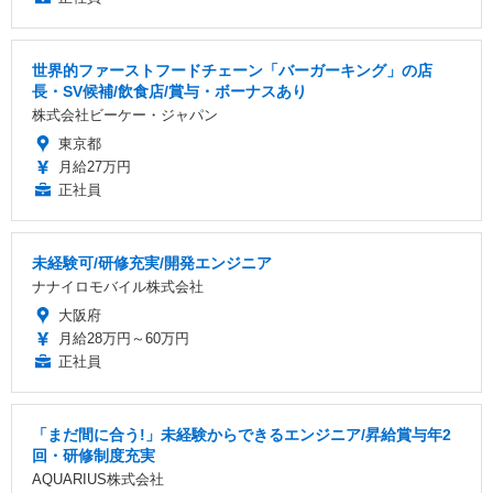
世界的ファーストフードチェーン「バーガーキング」の店
長・SV候補/飲食店/賞与・ボーナスあり
株式会社ビーケー・ジャパン
東京都
月給27万円
正社員
未経験可/研修充実/開発エンジニア
ナナイロモバイル株式会社
大阪府
月給28万円～60万円
正社員
「まだ間に合う!」未経験からできるエンジニア/昇給賞与年2
回・研修制度充実
AQUARIUS株式会社