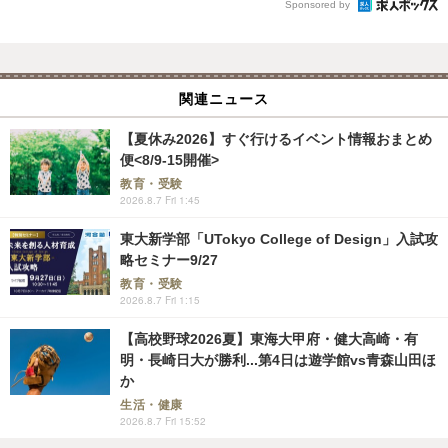
Sponsored by
関連ニュース
【夏休み2026】すぐ行けるイベント情報おまとめ
便<8/9-15開催>
教育・受験
2026.8.7 Fri 1:45
東大新学部「UTokyo College of Design」入試攻
略セミナー9/27
教育・受験
2026.8.7 Fri 1:15
【高校野球2026夏】東海大甲府・健大高崎・有
明・長崎日大が勝利...第4日は遊学館vs青森山田ほ
か
生活・健康
2026.8.7 Fri 15:52