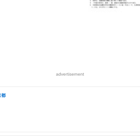
advertisement
京都