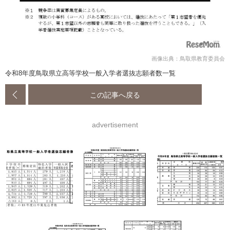
画像出典：鳥取県教育委員会
令和8年度鳥取県立高等学校一般入学者選抜志願者数一覧
この記事へ戻る
advertisement