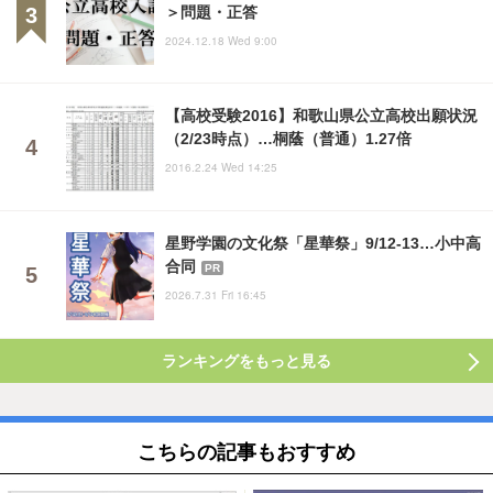
＞問題・正答
2024.12.18 Wed 9:00
【高校受験2016】和歌山県公立高校出願状況
（2/23時点）…桐蔭（普通）1.27倍
2016.2.24 Wed 14:25
星野学園の文化祭「星華祭」9/12-13…小中高
合同
PR
2026.7.31 Fri 16:45
ランキングをもっと見る
こちらの記事もおすすめ