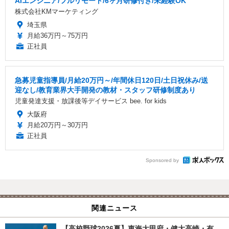
AIエンジニア/フルリモート/6ヶ月研修付き/未経験OK
株式会社KMマーケティング
埼玉県
月給36万円～75万円
正社員
急募児童指導員/月給20万円～/年間休日120日/土日祝休み/送
迎なし/教育業界大手開発の教材・スタッフ研修制度あり
児童発達支援・放課後等デイサービス bee. for kids
大阪府
月給20万円～30万円
正社員
Sponsored by
関連ニュース
【高校野球2026夏】東海大甲府・健大高崎・有