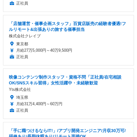
正社員
「店舗運営・催事企画スタッフ」百貨店販売の経験者優遇!フ
ルリモート&出張ありの旅する催事担当
株式会社クレイブ
東京都
月給27万5,000円～40万9,500円
正社員
映像コンテンツ制作スタッフ・資格不問「正社員/在宅相談
OK/SNSスキル習得」女性活躍中・未経験歓迎
Yts株式会社
埼玉県
月給31万4,400円～60万円
正社員
「手に職つけるならIT!」/アプリ開発エンジニア/月収30万可/
研修あり/長期休暇あり/リモート面接OK