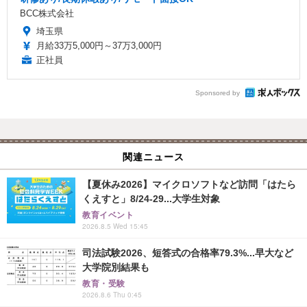
BCC株式会社
埼玉県
月給33万5,000円～37万3,000円
正社員
Sponsored by
関連ニュース
【夏休み2026】マイクロソフトなど訪問「はたら
くえすと」8/24-29...大学生対象
教育イベント
2026.8.5 Wed 15:45
司法試験2026、短答式の合格率79.3%...早大など
大学院別結果も
教育・受験
2026.8.6 Thu 0:45