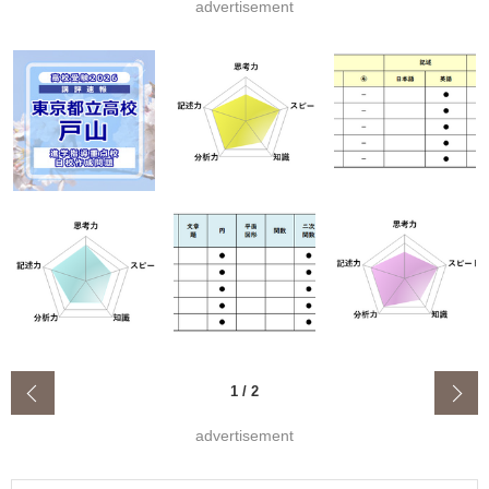
advertisement
‹
1
/
2
advertisement