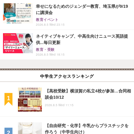
幸せになるためのジェンダー教育、埼玉県が9/19
に講演会
教育イベント
2026.8.5 Wed 23:15
ネイティブキャンプ、中高生向けニュース英語提
供...毎日更新
教育・受験
2026.8.5 Wed 18:15
中学生アクセスランキング
【高校受験】横須賀の私立4校が参加…合同相
談会10/12
2026.8.5 Wed 11:15
【自由研究・化学】牛乳からプラスチックを
作ろう（中学生向け）