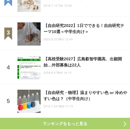
2018.7.10 Tue 15:00
【自由研究2022】1日でできる！自由研究テ
ーマ10選＜中学生向け＞
2022.8.22 Mon 12:45
【高校受験2027】広島叡智学園高、出願開
始…外部募集は22人
2026.8.5 Wed 16:15
【自由研究・物理】温まりやすい色 or 冷めや
すい色は？（中学生向け）
2018.7.25 Wed 17:15
ランキングをもっと見る