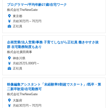
プログラマー/平均年齢27歳/在宅ワーク
株式会社TheNewGate
東京都
月給30万円～70万円
正社員
企画営業/法人営業/事務 子育てしながら正社員 働きやすさ抜
群 在宅勤務制度もあり
株式会社廣田商事
神奈川県
月給25万5,000円～
正社員
映像編集アシスタント「未経験率9割超でスタート」/既卒・第
二新卒歓迎/在宅勤務可
株式会社TheNewGate
大阪府
月給30万円～70万円