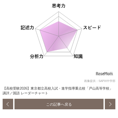
画像提供：SAPIX中学部
【高校受験2026】東京都立高校入試・進学指導重点校「戸山高等学校」
講評／国語 レーダーチャート
この記事へ戻る