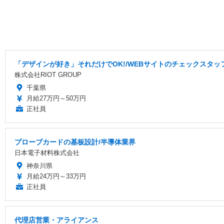
「デザインが好き」それだけでOK!/WEBサイトのチェックスタッフ
株式会社RIOT GROUP
千葉県
月給27万円～50万円
正社員
プローブカードの基板設計/半導体業界
日本電子材料株式会社
神奈川県
月給24万円～33万円
正社員
代理店営業・アライアンス