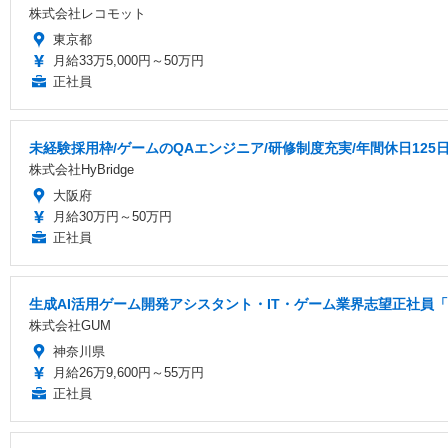
株式会社レコモット
東京都
月給33万5,000円～50万円
正社員
未経験採用枠/ゲームのQAエンジニア/研修制度充実/年間休日125
株式会社HyBridge
大阪府
月給30万円～50万円
正社員
生成AI活用ゲーム開発アシスタント・IT・ゲーム業界志望正社員「
株式会社GUM
神奈川県
月給26万9,600円～55万円
正社員