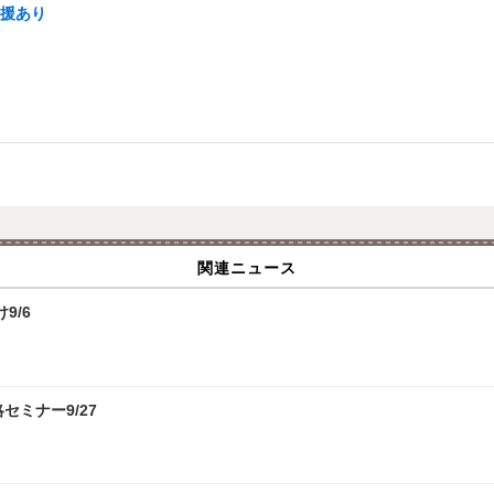
支援あり
関連ニュース
9/6
攻略セミナー9/27