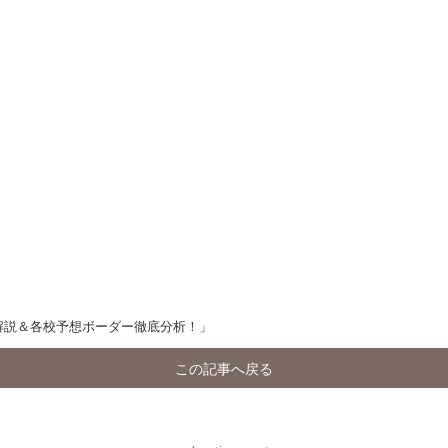
答解説＆各校予想ボーダー徹底分析！」
この記事へ戻る