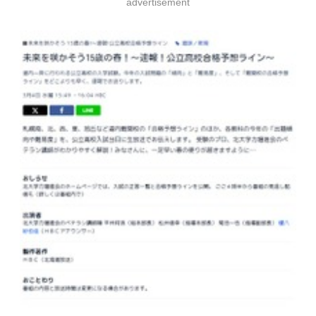
advertisement