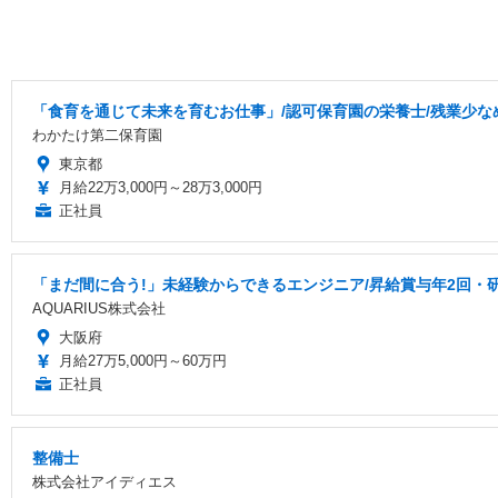
「食育を通じて未来を育むお仕事」/認可保育園の栄養士/残業少な
わかたけ第二保育園
東京都
月給22万3,000円～28万3,000円
正社員
「まだ間に合う!」未経験からできるエンジニア/昇給賞与年2回・
AQUARIUS株式会社
大阪府
月給27万5,000円～60万円
正社員
整備士
株式会社アイディエス