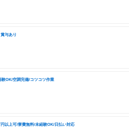
・賞与あり
験OK/空調完備/コツコツ作業
円以上可/寮費無料/未経験OK/日払い対応