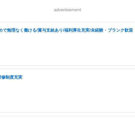
advertisement
めで無理なく働ける/賞与支給あり/福利厚生充実/未経験・ブランク歓迎
研修制度充実