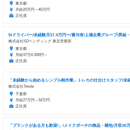
東京都
月給20万円～40万円
正社員
5tドライバー/未経験月37.4万円〜/賞与有/上場企業グループ/昇給
株式会社SDベンディング 東京営業部
東京都
月給37万4,000円～
正社員
「未経験から始めるシンプル軽作業」トレカの仕分けスタッフ/未経
株式会社Tetote
千葉県
月給27万円～34万円
正社員
「ブランクがある方も歓迎!」/メイクポーチの検品・梱包/月収30万