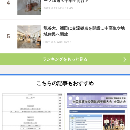
ーマ10選＜中学生向け＞
2022.8.22 Mon 12:45
龍谷大、瀬田に交流拠点を開設…中高生や地
域住民へ開放
2026.8.5 Wed 15:15
ランキングをもっと見る
こちらの記事もおすすめ