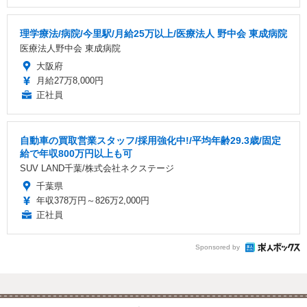
理学療法/病院/今里駅/月給25万以上/医療法人 野中会 東成病院
医療法人野中会 東成病院
大阪府
月給27万8,000円
正社員
自動車の買取営業スタッフ/採用強化中!/平均年齢29.3歳/固定
給で年収800万円以上も可
SUV LAND千葉/株式会社ネクステージ
千葉県
年収378万円～826万2,000円
正社員
Sponsored by