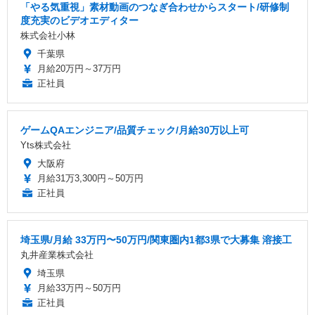
「やる気重視」素材動画のつなぎ合わせからスタート/研修制
度充実のビデオエディター
株式会社小林
千葉県
月給20万円～37万円
正社員
ゲームQAエンジニア/品質チェック/月給30万以上可
Yts株式会社
大阪府
月給31万3,300円～50万円
正社員
埼玉県/月給 33万円〜50万円/関東圏内1都3県で大募集 溶接工
丸井産業株式会社
埼玉県
月給33万円～50万円
正社員