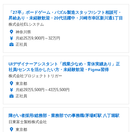
「27卒」ボードゲーム・パズル製造スタッフ/シフト相談可・
昇給あり・未経験歓迎・20代活躍中・川崎市幸区新川通1丁目
株式会社ELシステム
神奈川県
月給25万9,900円～32万円
正社員
UIデザイナーアシスタント「残業少なめ・育休実績あり」正
社員/センスを活かしたい方・未経験歓迎・Figma習得
株式会社プロジェクトトリガー
東京都
月給29万5,500円～43万5,500円
正社員
障がい者採用/総務部・業務部での事務職/茅場町駅 八丁堀駅
日東富士製粉株式会社
東京都