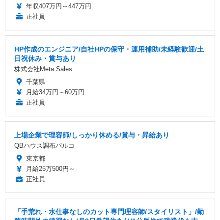
年収407万円～447万円
正社員
HP作成のエンジニア/自社HPの保守・運用補助/未経験歓迎/土
日祝休み・賞与あり
株式会社Meta Sales
千葉県
月給34万円～60万円
正社員
上場企業で理容師/しっかり休める/賞与・昇給あり
QBハウス調布パルコ
東京都
月給25万500円～
正社員
「手荒れ・水仕事なしのカット専門理容師/スタイリスト」/勤