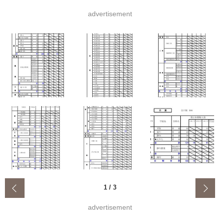
advertisement
‹
1
/
3
advertisement