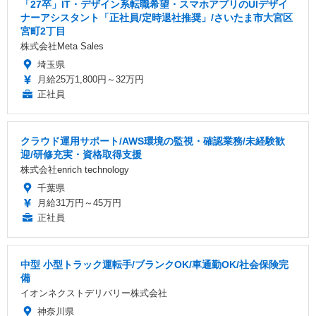
「27卒」IT・デザイン系転職希望・スマホアプリのUIデザイ
ナーアシスタント「正社員/定時退社推奨」/さいたま市大宮区
宮町2丁目
株式会社Meta Sales
埼玉県
月給25万1,800円～32万円
正社員
クラウド運用サポート/AWS環境の監視・確認業務/未経験歓
迎/研修充実・資格取得支援
株式会社enrich technology
千葉県
月給31万円～45万円
正社員
中型 小型トラック運転手/ブランクOK/車通勤OK/社会保険完
備
イオンネクストデリバリー株式会社
神奈川県