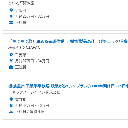
といろ平野教室
大阪府
月給25万円～32万円
正社員
「モクモク取り組める確認作業!」/雑貨製品の仕上げチェック/月収3
株式会社SNJAPAN
千葉県
月給27万円～34万円
正社員
機械設計/工業系卒歓迎/残業が少ない/ブランクOK/年間休日125日
アネックス・ジャパン株式会社
東京都
月給32万円～40万円
正社員 / 派遣社員