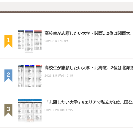
高校生が志願したい大学・関西…2位は関西大、
2026.8.6 Thu 9:15
高校生が志願したい大学・北海道…2位は北海
2026.8.5 Wed 12:15
「志願したい大学」6エリアで私立が1位…国公
2026.7.28 Tue 17:27