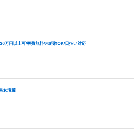
0万円以上可/寮費無料/未経験OK/日払い対応
/男女活躍