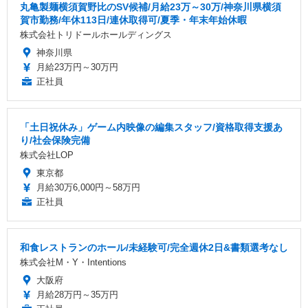
丸亀製麺横須賀野比のSV候補/月給23万～30万/神奈川県横須
賀市勤務/年休113日/連休取得可/夏季・年末年始休暇
株式会社トリドールホールディングス
神奈川県
月給23万円～30万円
正社員
「土日祝休み」ゲーム内映像の編集スタッフ/資格取得支援あ
り/社会保険完備
株式会社LOP
東京都
月給30万6,000円～58万円
正社員
和食レストランのホール/未経験可/完全週休2日&書類選考なし
株式会社M・Y・Intentions
大阪府
月給28万円～35万円