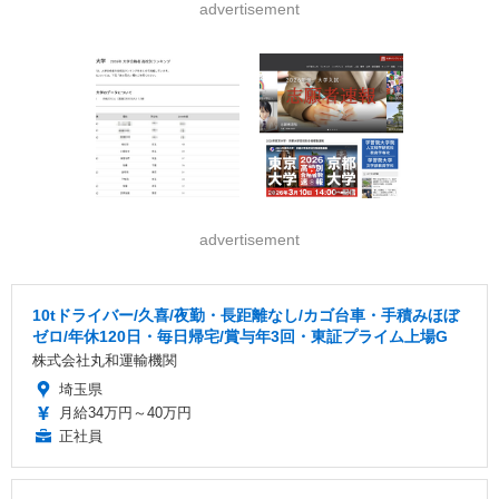
advertisement
advertisement
10tドライバー/久喜/夜勤・長距離なし/カゴ台車・手積みほぼ
ゼロ/年休120日・毎日帰宅/賞与年3回・東証プライム上場G
株式会社丸和運輸機関
埼玉県
月給34万円～40万円
正社員