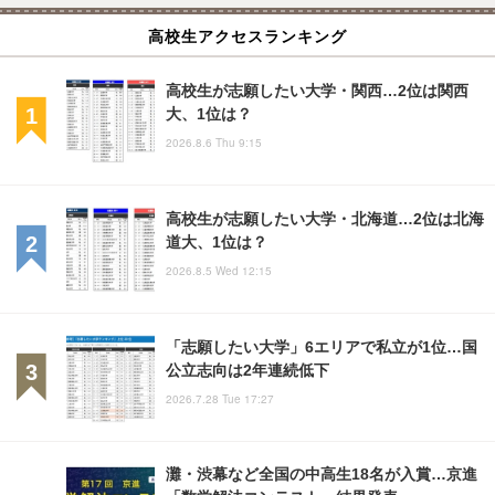
高校生アクセスランキング
高校生が志願したい大学・関西…2位は関西
大、1位は？
2026.8.6 Thu 9:15
高校生が志願したい大学・北海道…2位は北海
道大、1位は？
2026.8.5 Wed 12:15
「志願したい大学」6エリアで私立が1位…国
公立志向は2年連続低下
2026.7.28 Tue 17:27
灘・渋幕など全国の中高生18名が入賞…京進