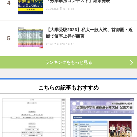
「数学解法コンテスト」結果発表
2026.8.6 Thu 16:15
【大学受験2026】私大一般入試、首都圏・近
畿で倍率上昇が顕著
2026.7.9 Thu 19:15
ランキングをもっと見る
こちらの記事もおすすめ